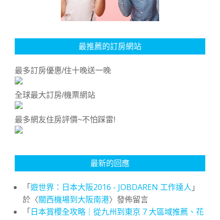
最推薦的訂房網站
最多訂房優惠/住十晚送一晚
全球最大訂房/機票網站
最多網友住房評價~不怕踩雷!
最新的回應
「
遊世界：日本大阪2016 - JOBDAREN 工作達人
」
於〈
關西機場到大阪南港
〉發佈留言
「
日本賞櫻全攻略｜從九州到東京 7 大區域推薦、花