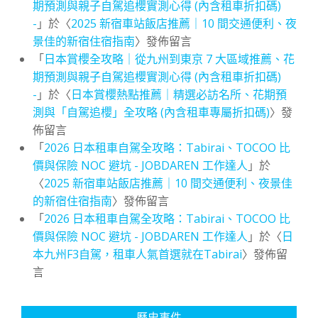
期預測與親子自駕追櫻實測心得 (內含租車折扣碼)
-
」於〈
2025 新宿車站飯店推薦｜10 間交通便利、夜
景佳的新宿住宿指南
〉發佈留言
「
日本賞櫻全攻略｜從九州到東京 7 大區域推薦、花
期預測與親子自駕追櫻實測心得 (內含租車折扣碼)
-
」於〈
日本賞櫻熱點推薦｜精選必訪名所、花期預
測與「自駕追櫻」全攻略 (內含租車專屬折扣碼)
〉發
佈留言
「
2026 日本租車自駕全攻略：Tabirai、TOCOO 比
價與保險 NOC 避坑 - JOBDAREN 工作達人
」於
〈
2025 新宿車站飯店推薦｜10 間交通便利、夜景佳
的新宿住宿指南
〉發佈留言
「
2026 日本租車自駕全攻略：Tabirai、TOCOO 比
價與保險 NOC 避坑 - JOBDAREN 工作達人
」於〈
日
本九州F3自駕，租車人氣首選就在Tabirai
〉發佈留
言
歷史事件