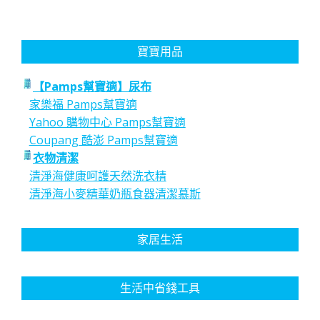
寶寶用品
【Pamps幫寶適】尿布
家樂福 Pamps幫寶適
Yahoo 購物中心 Pamps幫寶適
Coupang 酷澎 Pamps幫寶適
衣物清潔
清淨海健康呵護天然洗衣精
清淨海小麥精華奶瓶食器清潔慕斯
家居生活
生活中省錢工具