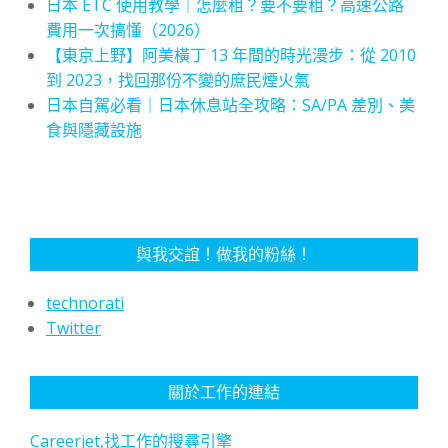
日本 ETC 使用教學｜怎麼租？要不要租？高速公路
費用一次搞懂（2026）
【東京上野】阿美橫丁 13 年間的時光漫步：從 2010
到 2023，找回那份不變的庶民煙火氣
日本自駕必看｜日本休息站全攻略：SA/PA 差別、美
食與隱藏設施
與我交誼！做我的粉絲！
technorati
Twitter
關於工作的連結
Careerjet,找工作的搜尋引擎