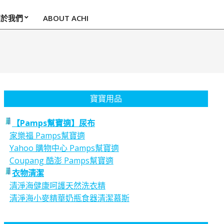
關於我們
ABOUT ACHI
寶寶用品
【Pamps幫寶適】尿布
家樂福 Pamps幫寶適
Yahoo 購物中心 Pamps幫寶適
Coupang 酷澎 Pamps幫寶適
衣物清潔
清淨海健康呵護天然洗衣精
清淨海小麥精華奶瓶食器清潔慕斯