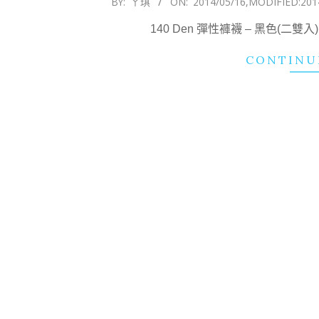
BY:
ㄚ琪
ON:
2014/05/16
,MODIFIED:
201
05-
140 Den 彈性褲襪 – 黑色(二雙
16
CONTINU