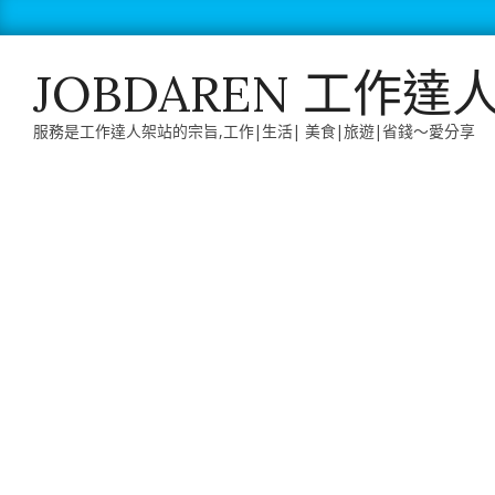
Skip
to
content
JOBDAREN 工作達
服務是工作達人架站的宗旨,工作|生活| 美食|旅遊|省錢～愛分享