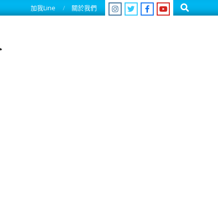
Search
加我Line
關於我們
人