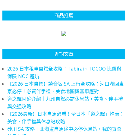
商品推薦
近期文章
2026 日本租車自駕全攻略：Tabirai、TOCOO 比價與
保險 NOC 避坑
【2026 日本自駕】談合坂 SA 上行全攻略：河口湖回東
京必停！必買伴手禮、美食地圖與塞車應對
道之驛阿蘇介紹｜九州自駕必訪休息站，美食、伴手禮
與交通攻略
【2026最新】日本自駕必看！全日本「道之驛」推薦：
美食、伴手禮與休息站攻略
砂川 SA 攻略｜北海道自駕途中必停休息站，我的實際