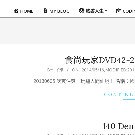
HOME
MY BLOG
旅遊人生
COD
Primary
Navigation
Menu
食尚玩家DVD42-201
2014-
BY:
ㄚ琪
ON:
2014/05/16
,MODIFIED:
201
05-
20130605 吃爽住爽！玩翻人間仙境！ 名稱
16
CONTINU
140 D
2014-