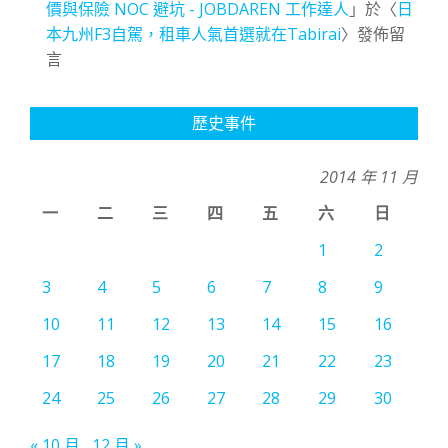
價與保險 NOC 避坑 - JOBDAREN 工作達人
」於〈
日
本九州F3自駕，租車人氣首選就在Tabirai
〉發佈留
言
歷史事件
2014 年 11 月
一
二
三
四
五
六
日
1
2
3
4
5
6
7
8
9
10
11
12
13
14
15
16
17
18
19
20
21
22
23
24
25
26
27
28
29
30
« 10 月
12 月 »