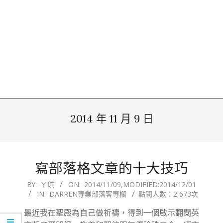
2014 年 11 月 9 日
寫部落格文章的十大技巧
2014-
BY:
ㄚ琪
ON:
2014/11/09
,MODIFIED:
2014/12/01
IN:
DARREN專業部落客專欄
點閱人數：2,673次
11-
09
最近我在聖殿為自己做祈禱，得到一個啟示翻閱英