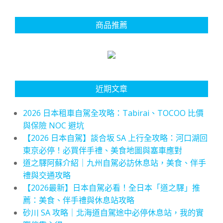
商品推薦
近期文章
2026 日本租車自駕全攻略：Tabirai、TOCOO 比價
與保險 NOC 避坑
【2026 日本自駕】談合坂 SA 上行全攻略：河口湖回
東京必停！必買伴手禮、美食地圖與塞車應對
道之驛阿蘇介紹｜九州自駕必訪休息站，美食、伴手
禮與交通攻略
【2026最新】日本自駕必看！全日本「道之驛」推
薦：美食、伴手禮與休息站攻略
砂川 SA 攻略｜北海道自駕途中必停休息站，我的實