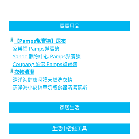
寶寶用品
【Pamps幫寶適】尿布
家樂福 Pamps幫寶適
Yahoo 購物中心 Pamps幫寶適
Coupang 酷澎 Pamps幫寶適
衣物清潔
清淨海健康呵護天然洗衣精
清淨海小麥精華奶瓶食器清潔慕斯
家居生活
生活中省錢工具