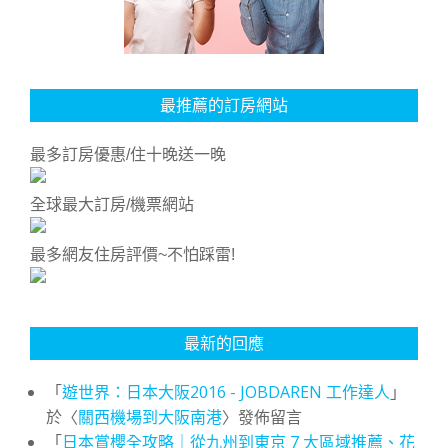
最推薦的訂房網站
最多訂房優惠/住十晚送一晚
全球最大訂房/機票網站
最多網友住房評價~不怕踩雷!
最新的回應
「
遊世界：日本大阪2016 - JOBDAREN 工作達人
」
於〈
關西機場到大阪南港
〉發佈留言
「
日本賞櫻全攻略｜從九州到東京 7 大區域推薦、花