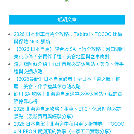
近期文章
2026 日本租車自駕全攻略：Tabirai、TOCOO 比價
與保險 NOC 避坑
【2026 日本自駕】談合坂 SA 上行全攻略：河口湖回
東京必停！必買伴手禮、美食地圖與塞車應對
道之驛阿蘇介紹｜九州自駕必訪休息站，美食、伴手
禮與交通攻略
【2026最新】日本自駕必看！全日本「道之驛」推
薦：美食、伴手禮與休息站攻略
砂川 SA 攻略｜北海道自駕途中必停休息站，我的實
際停靠心得
2026 北海道自駕攻略：租車、ETC、休息站與必訪
景點（最新費用與經驗分享）
2026 日本自駕｜北海道中秋租車 5 折神券！TOCOO
x NIPPON 實測預約教學（一家五口實戰分享）