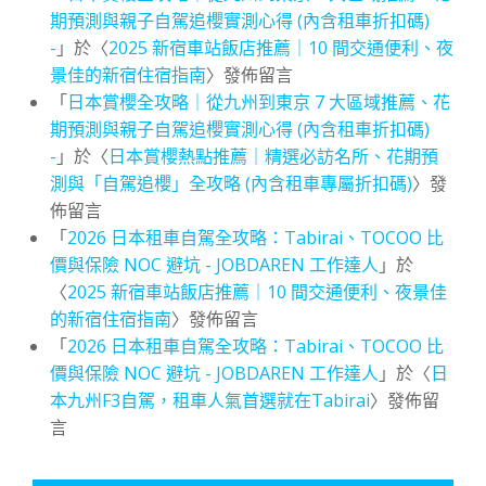
期預測與親子自駕追櫻實測心得 (內含租車折扣碼)
-
」於〈
2025 新宿車站飯店推薦｜10 間交通便利、夜
景佳的新宿住宿指南
〉發佈留言
「
日本賞櫻全攻略｜從九州到東京 7 大區域推薦、花
期預測與親子自駕追櫻實測心得 (內含租車折扣碼)
-
」於〈
日本賞櫻熱點推薦｜精選必訪名所、花期預
測與「自駕追櫻」全攻略 (內含租車專屬折扣碼)
〉發
佈留言
「
2026 日本租車自駕全攻略：Tabirai、TOCOO 比
價與保險 NOC 避坑 - JOBDAREN 工作達人
」於
〈
2025 新宿車站飯店推薦｜10 間交通便利、夜景佳
的新宿住宿指南
〉發佈留言
「
2026 日本租車自駕全攻略：Tabirai、TOCOO 比
價與保險 NOC 避坑 - JOBDAREN 工作達人
」於〈
日
本九州F3自駕，租車人氣首選就在Tabirai
〉發佈留
言