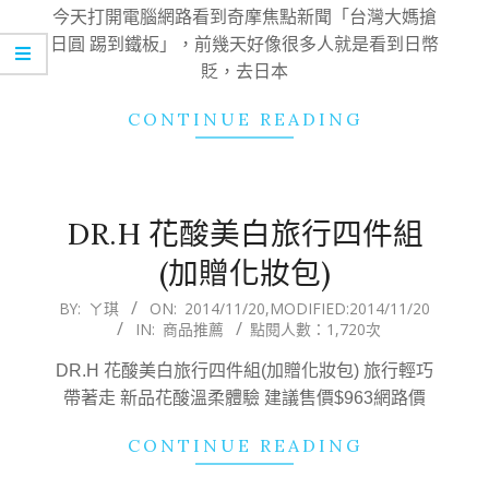
20
今天打開電腦網路看到奇摩焦點新聞「台灣大媽搶
日圓 踢到鐵板」，前幾天好像很多人就是看到日幣
貶，去日本
CONTINUE READING
DR.H 花酸美白旅行四件組
(加贈化妝包)
2014-
BY:
ㄚ琪
ON:
2014/11/20
,MODIFIED:
2014/11/20
IN:
商品推薦
點閱人數：1,720次
11-
20
DR.H 花酸美白旅行四件組(加贈化妝包) 旅行輕巧
帶著走 新品花酸溫柔體驗 建議售價$963網路價
CONTINUE READING