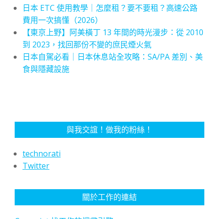
日本 ETC 使用教學｜怎麼租？要不要租？高速公路
費用一次搞懂（2026）
【東京上野】阿美橫丁 13 年間的時光漫步：從 2010
到 2023，找回那份不變的庶民煙火氣
日本自駕必看｜日本休息站全攻略：SA/PA 差別、美
食與隱藏設施
與我交誼！做我的粉絲！
technorati
Twitter
關於工作的連結