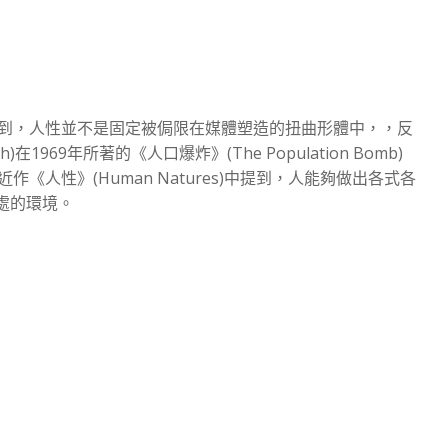
到，人性並不是固定被侷限在媒體塑造的扭曲形體中，，反
1969年所著的《人口爆炸》(The Population Bomb)
人性》(Human Natures)中提到，人能夠做出各式各
處的環境。