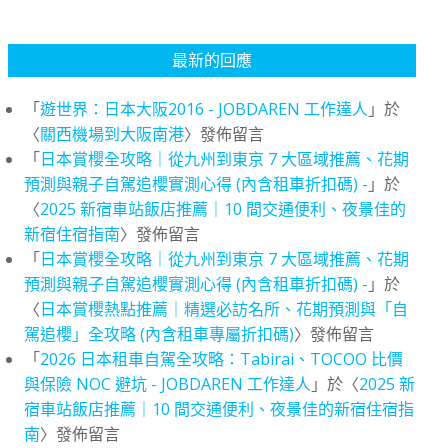
最新的回應
「
遊世界：日本大阪2016 - JOBDAREN 工作達人
」於
〈
關西機場到大阪南港
〉發佈留言
「
日本賞櫻全攻略｜從九州到東京 7 大區域推薦、花期
預測與親子自駕追櫻實測心得 (內含租車折扣碼) -
」於
〈
2025 新宿車站飯店推薦｜10 間交通便利、夜景佳的
新宿住宿指南
〉發佈留言
「
日本賞櫻全攻略｜從九州到東京 7 大區域推薦、花期
預測與親子自駕追櫻實測心得 (內含租車折扣碼) -
」於
〈
日本賞櫻熱點推薦｜精選必訪名所、花期預測與「自
駕追櫻」全攻略 (內含租車專屬折扣碼)
〉發佈留言
「
2026 日本租車自駕全攻略：Tabirai、TOCOO 比價
與保險 NOC 避坑 - JOBDAREN 工作達人
」於〈
2025 新
宿車站飯店推薦｜10 間交通便利、夜景佳的新宿住宿指
南
〉發佈留言