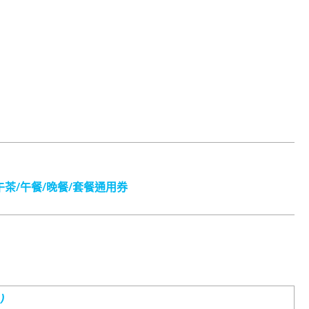
茶/午餐/晚餐/套餐通用券
)