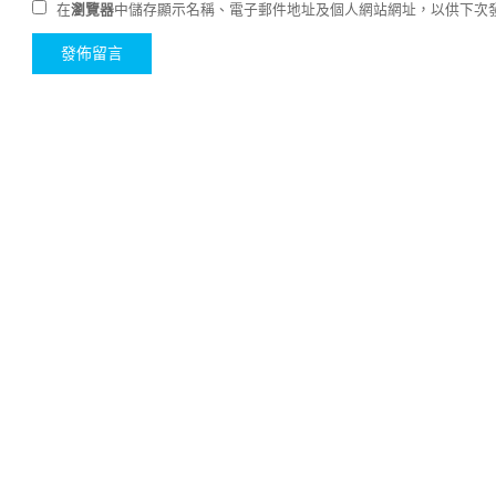
在
瀏覽器
中儲存顯示名稱、電子郵件地址及個人網站網址，以供下次