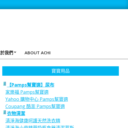
關於我們
ABOUT ACHI
寶寶用品
【Pamps幫寶適】尿布
家樂福 Pamps幫寶適
Yahoo 購物中心 Pamps幫寶適
Coupang 酷澎 Pamps幫寶適
衣物清潔
清淨海健康呵護天然洗衣精
清淨海小麥精華奶瓶食器清潔慕斯