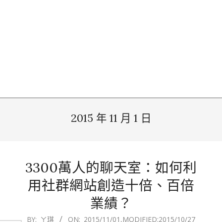
2015 年 11 月 1 日
3300萬人的聊天室：如何利
用社群網站創造十倍、百倍
業績？
2015-
BY:
ㄚ琪
ON:
2015/11/01
,MODIFIED:
2015/10/27