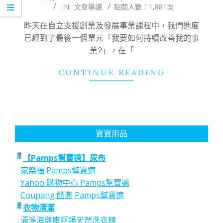
IN:
文章導讀
點閱人數：1,881次
11-
01
昨天在自立支援創業及發展事業課程中，我們進度
已經到了最後一個單元「我要如何持續改善我的事
業?」，在「
CONTINUE READING
寶寶用品
【Pamps幫寶適】尿布
家樂福 Pamps幫寶適
Yahoo 購物中心 Pamps幫寶適
Coupang 酷澎 Pamps幫寶適
衣物清潔
清淨海健康呵護天然洗衣精