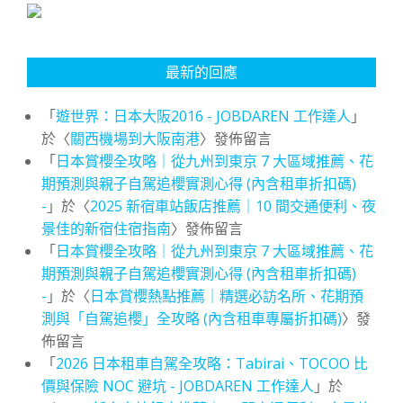
最新的回應
「
遊世界：日本大阪2016 - JOBDAREN 工作達人
」
於〈
關西機場到大阪南港
〉發佈留言
「
日本賞櫻全攻略｜從九州到東京 7 大區域推薦、花
期預測與親子自駕追櫻實測心得 (內含租車折扣碼)
-
」於〈
2025 新宿車站飯店推薦｜10 間交通便利、夜
景佳的新宿住宿指南
〉發佈留言
「
日本賞櫻全攻略｜從九州到東京 7 大區域推薦、花
期預測與親子自駕追櫻實測心得 (內含租車折扣碼)
-
」於〈
日本賞櫻熱點推薦｜精選必訪名所、花期預
測與「自駕追櫻」全攻略 (內含租車專屬折扣碼)
〉發
佈留言
「
2026 日本租車自駕全攻略：Tabirai、TOCOO 比
價與保險 NOC 避坑 - JOBDAREN 工作達人
」於