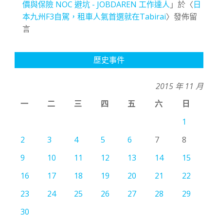
價與保險 NOC 避坑 - JOBDAREN 工作達人
」於〈
日
本九州F3自駕，租車人氣首選就在Tabirai
〉發佈留
言
歷史事件
2015 年 11 月
一
二
三
四
五
六
日
1
2
3
4
5
6
7
8
9
10
11
12
13
14
15
16
17
18
19
20
21
22
23
24
25
26
27
28
29
30