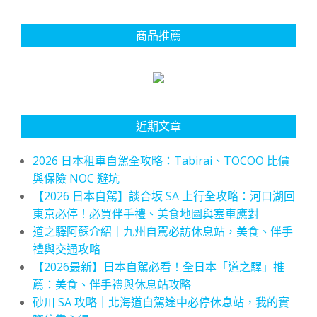
商品推薦
近期文章
2026 日本租車自駕全攻略：Tabirai、TOCOO 比價
與保險 NOC 避坑
【2026 日本自駕】談合坂 SA 上行全攻略：河口湖回
東京必停！必買伴手禮、美食地圖與塞車應對
道之驛阿蘇介紹｜九州自駕必訪休息站，美食、伴手
禮與交通攻略
【2026最新】日本自駕必看！全日本「道之驛」推
薦：美食、伴手禮與休息站攻略
砂川 SA 攻略｜北海道自駕途中必停休息站，我的實