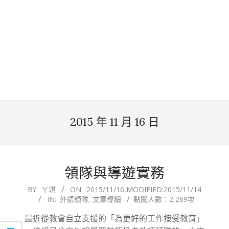
2015 年 11 月 16 日
領隊與導遊實務
2015-
BY:
ㄚ琪
ON:
2015/11/16
,MODIFIED:
2015/11/14
IN:
外語領隊
,
文章導讀
點閱人數：2,269次
11-
16
最近從教會自立支援的「為更好的工作接受教育」