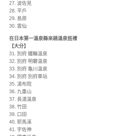
27. 波佐見
28. 平戶
29. 島原
30. 雲仙
在日本第一溫泉縣來趟溫泉巡禮
【大分】
31. 別府 鐵輪溫泉
32. 別府 明礬溫泉
33. 別府 龜川溫泉
34. 別府 別府車站
35. 湯布院
36. 九重山
37. 長湯溫泉
38. 竹田
39. 口田
40. 耶馬溪
41. 宇佐神