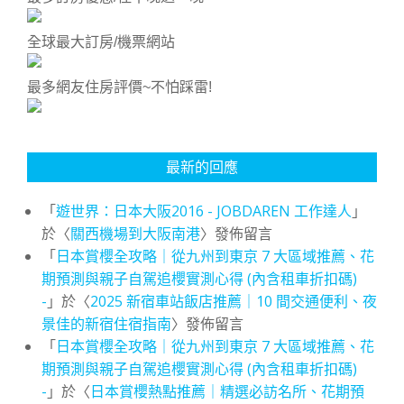
全球最大訂房/機票網站
最多網友住房評價~不怕踩雷!
最新的回應
「
遊世界：日本大阪2016 - JOBDAREN 工作達人
」
於〈
關西機場到大阪南港
〉發佈留言
「
日本賞櫻全攻略｜從九州到東京 7 大區域推薦、花
期預測與親子自駕追櫻實測心得 (內含租車折扣碼)
-
」於〈
2025 新宿車站飯店推薦｜10 間交通便利、夜
景佳的新宿住宿指南
〉發佈留言
「
日本賞櫻全攻略｜從九州到東京 7 大區域推薦、花
期預測與親子自駕追櫻實測心得 (內含租車折扣碼)
-
」於〈
日本賞櫻熱點推薦｜精選必訪名所、花期預