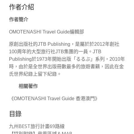
作者介紹
作者簡介
OMOTENASHI Travel Guide編輯部
原創出版社的JTB Publishing，是屬於於2012年創社
100周年的大型旅行社JTB集團的一員。JTB
Publishing於1973年開始出版「るるぶ」系列，2010年
時，由於是全世界出版冊數最多的旅遊書籍，因此在金
氏世界紀錄上留下紀錄。
相關著作
《OMOTENASHI Travel Guide 香港澳門》
目錄
九州BEST旅行計畫69路線
【特別附錄】兜風區域＆MAP