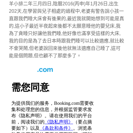
羊小排二年三月四日,陰曆2016(丙申)年1月26日,出生
202天,在學習與兒子相處的過程中,老婆有警告說小孩一
直跟我們睡大床會有後果的,最近我就開始想到可能是真
的,這小子最近半夜起來後都不太願意睡他的嬰兒床,我
為了貪睡只好讓他我們睡,他好像也滿享受這樣的大床,
我的目的是為了去日本時跟我們睡可以比較適應,就比較
不會哭鬧,但老婆說回來後他就無法適應自己睡了,這可
能是個問題,但也顧不了那麼多了。