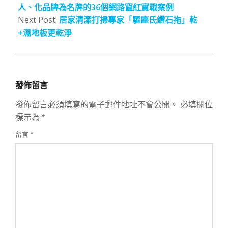
08
人、化品牌為名牌的36個網路竄紅實戰案例
Next Post:
居家清潔打掃專家「驅塵氏鑽石拖」乾
+濕地板更乾淨
發佈留言
發佈留言必須填寫的電子郵件地址不會公開。
必填欄位
標示為
*
留言
*