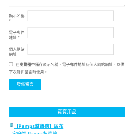
顯示名稱
*
電子郵件
地址
*
個人網站
網址
在
瀏覽器
中儲存顯示名稱、電子郵件地址及個人網站網址，以供
下次發佈留言時使用。
寶寶用品
【Pamps幫寶適】尿布
家樂福 Pamps幫寶適