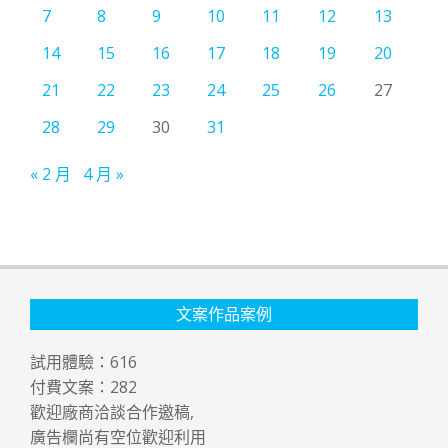
7
8
9
10
11
12
13
14
15
16
17
18
19
20
21
22
23
24
25
26
27
28
29
30
31
« 2 月
4 月 »
文案作品案例
試用體驗：
616
付費文案：
282
歡迎廠商洽談合作邀稿,
廣告欄尚有空位歡迎利用