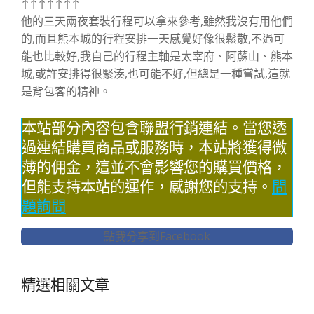
↑↑↑↑↑↑↑
他的三天兩夜套裝行程可以拿來參考,雖然我沒有用他們
的,而且熊本城的行程安排一天感覺好像很鬆散,不過可
能也比較好,我自己的行程主軸是太宰府、阿蘇山、熊本
城,或許安排得很緊湊,也可能不好,但總是一種嘗試,這就
是背包客的精神。
本站部分內容包含聯盟行銷連結。當您透
過連結購買商品或服務時，本站將獲得微
薄的佣金，這並不會影響您的購買價格，
但能支持本站的運作，感謝您的支持。
問
題詢問
點我分享到Facebook
精選相關文章