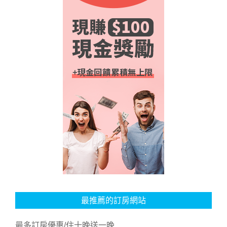
最推薦的訂房網站
最多訂房優惠/住十晚送一晚