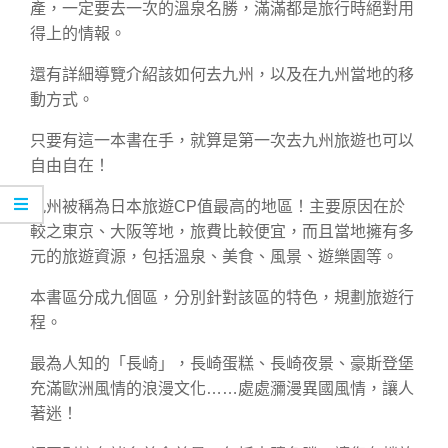
產，一定要去一次的溫泉名勝，滿滿都是旅行時絕對用
得上的情報。
還有詳細導覽介紹該如何去九州，以及在九州當地的移
動方式。
只要有這一本書在手，就算是第一次去九州旅遊也可以
自由自在！
九州被稱為日本旅遊CP值最高的地區！主要原因在於
較之東京、大阪等地，旅費比較便宜，而且當地擁有多
元的旅遊資源，包括溫泉、美食、風景、遊樂園等。
本書區分成九個區，分別針對該區的特色，規劃旅遊行
程。
最為人知的「長崎」，長崎蛋糕、長崎夜景、豪斯登堡
充滿歐洲風情的浪漫文化……處處瀰漫異國風情，讓人
著迷！