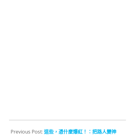
2016-
03-
Previous Post:
這些，憑什麼爆紅！：把路人變神