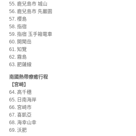
55. 鹿兒島市 城山
56. 鹿兒島市 先巖園
57. 櫻島
58. 指宿
59. 指宿 玉手箱電車
60. 開聞岳
61. 知覽
62. 霧島
63. 肥薩線
南國熱帶療癒行程
【宮崎】
64. 高千穗
65. 日南海岸
66. 宮崎市
67. 喜凱亞
68. 海幸山幸
69. 沃肥