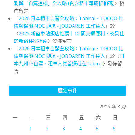
測與「自駕追櫻」全攻略 (內含租車專屬折扣碼)
〉發
佈留言
「
2026 日本租車自駕全攻略：Tabirai、TOCOO 比
價與保險 NOC 避坑 - JOBDAREN 工作達人
」於
〈
2025 新宿車站飯店推薦｜10 間交通便利、夜景佳
的新宿住宿指南
〉發佈留言
「
2026 日本租車自駕全攻略：Tabirai、TOCOO 比
價與保險 NOC 避坑 - JOBDAREN 工作達人
」於〈
日
本九州F3自駕，租車人氣首選就在Tabirai
〉發佈留
言
歷史事件
2016 年 3 月
一
二
三
四
五
六
日
1
2
3
4
5
6