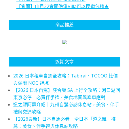
【宜蘭】山月22宜蘭礁溪Villa可以民宿包棟★
商品推薦
近期文章
2026 日本租車自駕全攻略：Tabirai、TOCOO 比價
與保險 NOC 避坑
【2026 日本自駕】談合坂 SA 上行全攻略：河口湖回
東京必停！必買伴手禮、美食地圖與塞車應對
道之驛阿蘇介紹｜九州自駕必訪休息站，美食、伴手
禮與交通攻略
【2026最新】日本自駕必看！全日本「道之驛」推
薦：美食、伴手禮與休息站攻略