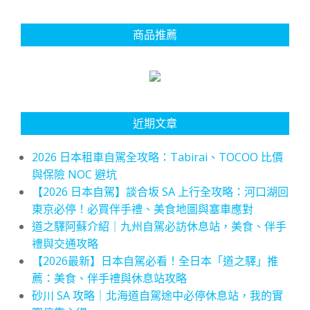
商品推薦
近期文章
2026 日本租車自駕全攻略：Tabirai、TOCOO 比價
與保險 NOC 避坑
【2026 日本自駕】談合坂 SA 上行全攻略：河口湖回
東京必停！必買伴手禮、美食地圖與塞車應對
道之驛阿蘇介紹｜九州自駕必訪休息站，美食、伴手
禮與交通攻略
【2026最新】日本自駕必看！全日本「道之驛」推
薦：美食、伴手禮與休息站攻略
砂川 SA 攻略｜北海道自駕途中必停休息站，我的實