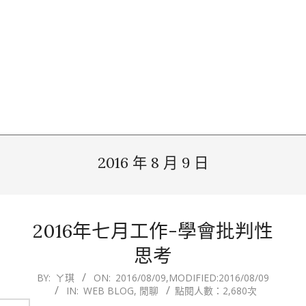
2016 年 8 月 9 日
2016年七月工作-學會批判性
思考
2016-
BY:
ㄚ琪
ON:
2016/08/09
,MODIFIED:
2016/08/09
IN:
WEB BLOG
,
閒聊
點閱人數：2,680次
08-