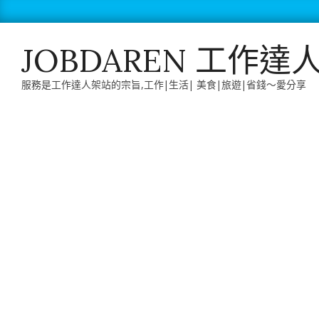
Skip
to
content
JOBDAREN 工作達
服務是工作達人架站的宗旨,工作|生活| 美食|旅遊|省錢～愛分享