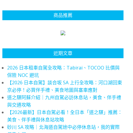
商品推薦
近期文章
2026 日本租車自駕全攻略：Tabirai、TOCOO 比價與
保險 NOC 避坑
【2026 日本自駕】談合坂 SA 上行全攻略：河口湖回東
京必停！必買伴手禮、美食地圖與塞車應對
道之驛阿蘇介紹｜九州自駕必訪休息站，美食、伴手禮
與交通攻略
【2026最新】日本自駕必看！全日本「道之驛」推薦：
美食、伴手禮與休息站攻略
砂川 SA 攻略｜北海道自駕途中必停休息站，我的實際