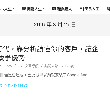
美食人生
ING人生
開箱人生
職業達人
2016 年 8 月 27 日
0時代，靠分析讀懂你的客戶，讓企
競爭優勢
6/08/25
IN:
文章導讀
點閱人數：2,179次
是否達成，因此很早以前就安裝了Google Anal
E READING