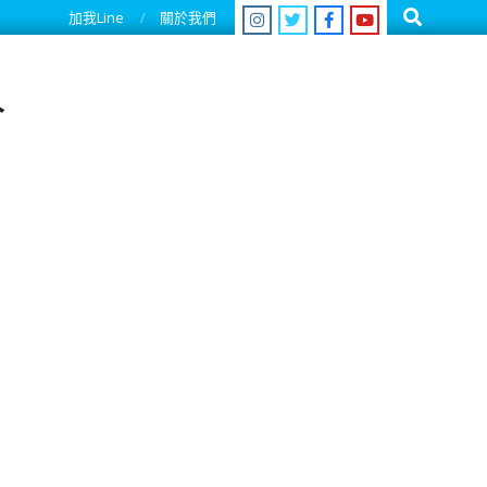
Search
加我Line
關於我們
人