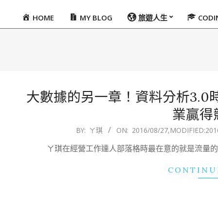
HOME
MY BLOG
旅遊人生
COD
Primary
Navigation
Menu
大數據的另一章！資料分析3.
業贏得
2016-
BY:
ㄚ琪
ON:
2016/08/27
,MODIFIED:
201
08-
ㄚ琪在經營工作達人部落格時最在意的就是流量的目標
27
CONTINU