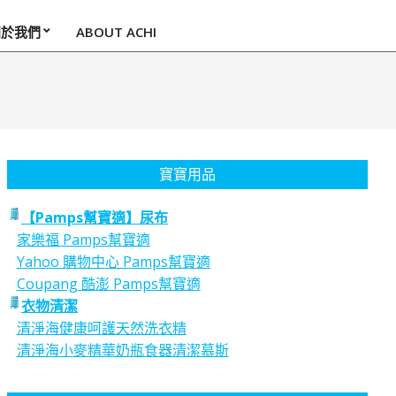
關於我們
ABOUT ACHI
寶寶用品
【Pamps幫寶適】尿布
家樂福 Pamps幫寶適
Yahoo 購物中心 Pamps幫寶適
Coupang 酷澎 Pamps幫寶適
衣物清潔
清淨海健康呵護天然洗衣精
清淨海小麥精華奶瓶食器清潔慕斯