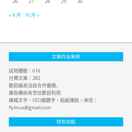
26
27
28
29
30
« 8 月
10 月 »
文案作品案例
試用體驗：
616
付費文案：
282
歡迎廠商洽談合作邀稿,
廣告欄尚有空位歡迎利用
橫幅文字，SEO關鍵字，貼紙連結，來信：
flylinux@gmail.com
特色站點