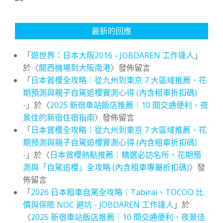
最新的回應
「
遊世界：日本大阪2016 - JOBDAREN 工作達人
」
於〈
關西機場到大阪南港
〉發佈留言
「
日本賞櫻全攻略｜從九州到東京 7 大區域推薦、花
期預測與親子自駕追櫻實測心得 (內含租車折扣碼)
-
」於〈
2025 新宿車站飯店推薦｜10 間交通便利、夜
景佳的新宿住宿指南
〉發佈留言
「
日本賞櫻全攻略｜從九州到東京 7 大區域推薦、花
期預測與親子自駕追櫻實測心得 (內含租車折扣碼)
-
」於〈
日本賞櫻熱點推薦｜精選必訪名所、花期預
測與「自駕追櫻」全攻略 (內含租車專屬折扣碼)
〉發
佈留言
「
2026 日本租車自駕全攻略：Tabirai、TOCOO 比
價與保險 NOC 避坑 - JOBDAREN 工作達人
」於
〈
2025 新宿車站飯店推薦｜10 間交通便利、夜景佳