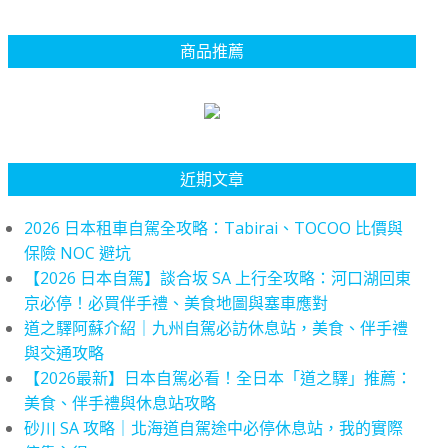
商品推薦
近期文章
2026 日本租車自駕全攻略：Tabirai、TOCOO 比價與
保險 NOC 避坑
【2026 日本自駕】談合坂 SA 上行全攻略：河口湖回東
京必停！必買伴手禮、美食地圖與塞車應對
道之驛阿蘇介紹｜九州自駕必訪休息站，美食、伴手禮
與交通攻略
【2026最新】日本自駕必看！全日本「道之驛」推薦：
美食、伴手禮與休息站攻略
砂川 SA 攻略｜北海道自駕途中必停休息站，我的實際