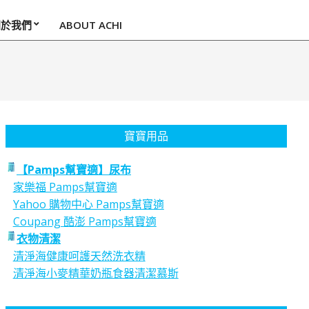
關於我們
ABOUT ACHI
寶寶用品
【Pamps幫寶適】尿布
家樂福 Pamps幫寶適
Yahoo 購物中心 Pamps幫寶適
Coupang 酷澎 Pamps幫寶適
衣物清潔
清淨海健康呵護天然洗衣精
清淨海小麥精華奶瓶食器清潔慕斯