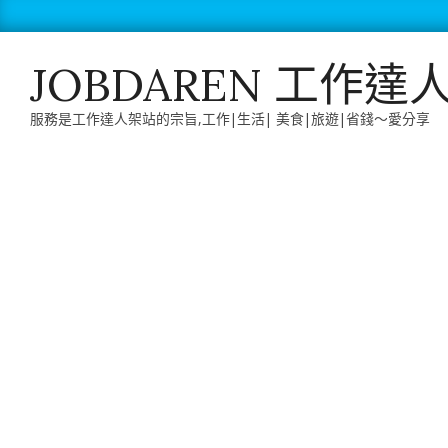
Skip
to
content
JOBDAREN 工作達
服務是工作達人架站的宗旨,工作|生活| 美食|旅遊|省錢～愛分享