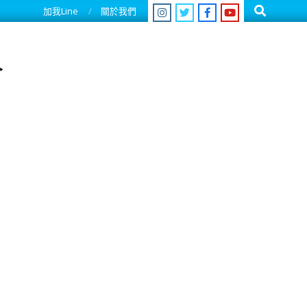
Search
加我Line
關於我們
人