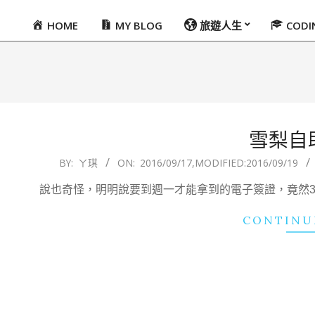
HOME
MY BLOG
旅遊人生
COD
Primary
Navigation
Menu
雪梨自
2016-
BY:
ㄚ琪
ON:
2016/09/17
,MODIFIED:
2016/09/19
09-
說也奇怪，明明說要到週一才能拿到的電子簽證，竟然
17
CONTINU