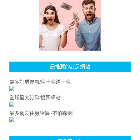
最推薦的訂房網站
最多訂房優惠/住十晚送一晚
全球最大訂房/機票網站
最多網友住房評價~不怕踩雷!