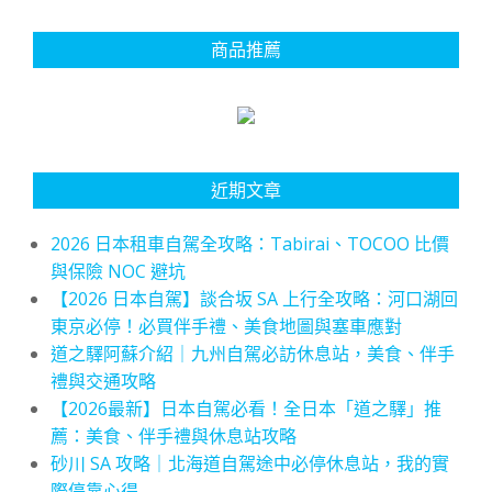
商品推薦
近期文章
2026 日本租車自駕全攻略：Tabirai、TOCOO 比價
與保險 NOC 避坑
【2026 日本自駕】談合坂 SA 上行全攻略：河口湖回
東京必停！必買伴手禮、美食地圖與塞車應對
道之驛阿蘇介紹｜九州自駕必訪休息站，美食、伴手
禮與交通攻略
【2026最新】日本自駕必看！全日本「道之驛」推
薦：美食、伴手禮與休息站攻略
砂川 SA 攻略｜北海道自駕途中必停休息站，我的實
際停靠心得