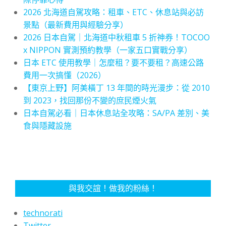
2026 北海道自駕攻略：租車、ETC、休息站與必訪
景點（最新費用與經驗分享）
2026 日本自駕｜北海道中秋租車 5 折神券！TOCOO
x NIPPON 實測預約教學（一家五口實戰分享）
日本 ETC 使用教學｜怎麼租？要不要租？高速公路
費用一次搞懂（2026）
【東京上野】阿美橫丁 13 年間的時光漫步：從 2010
到 2023，找回那份不變的庶民煙火氣
日本自駕必看｜日本休息站全攻略：SA/PA 差別、美
食與隱藏設施
與我交誼！做我的粉絲！
technorati
Twitter