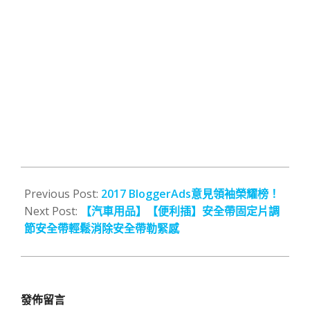
2018-
03-
Previous Post:
2017 BloggerAds意見領袖榮耀榜！
31
Next Post:
【汽車用品】【便利插】安全帶固定片調
節安全帶輕鬆消除安全帶勒緊感
發佈留言