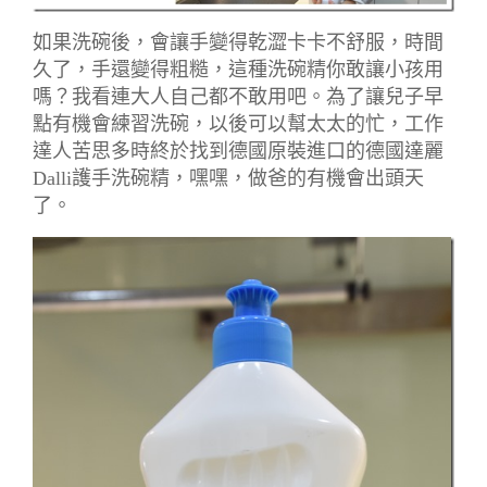
如果洗碗後，會讓手變得乾澀卡卡不舒服，時間
久了，手還變得粗糙，這種洗碗精你敢讓小孩用
嗎？我看連大人自己都不敢用吧。為了讓兒子早
點有機會練習洗碗，以後可以幫太太的忙，工作
達人苦思多時終於找到德國原裝進口的德國達麗
Dalli護手洗碗精，嘿嘿，做爸的有機會出頭天
了。