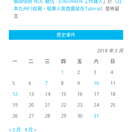
價與保險 NOC 避坑 - JOBDAREN 工作達人
」於〈
日
本九州F3自駕，租車人氣首選就在Tabirai
〉發佈留
言
歷史事件
2018 年 3 月
一
二
三
四
五
六
日
1
2
3
4
5
6
7
8
9
10
11
12
13
14
15
16
17
18
19
20
21
22
23
24
25
26
27
28
29
30
31
« 2 月
4 月 »