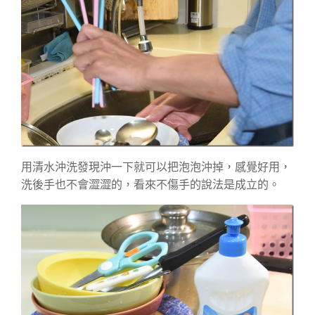
用清水沖洗發現沖一下就可以把泡泡沖掉，感覺好用，
洗後手也不會澀澀的，看來不傷手的說法是成立的。