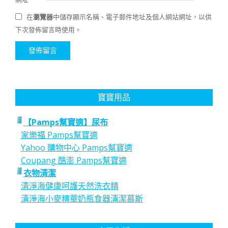
在
瀏覽器
中儲存顯示名稱、電子郵件地址及個人網站網址，以供
下次發佈留言時使用。
寶寶用品
【Pamps幫寶適】尿布
家樂福 Pamps幫寶適
Yahoo 購物中心 Pamps幫寶適
Coupang 酷澎 Pamps幫寶適
衣物清潔
清淨海健康呵護天然洗衣精
清淨海小麥精華奶瓶食器清潔慕斯