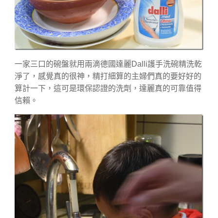
一家三口的碗盤就用兩滴德國達麗Dalli護手洗碗精洗乾
淨了，感覺真的很神，精打細算的主婦們真的要好好的
算計一下，這可是環保認證的洗劑，達麗真的可靠值得
信賴。