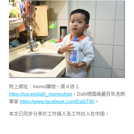
附上網址：momo購物－買４送１
https://sur.ee/dalli_momoshop
、Dalli德國達麗百年洗劑
專家
https://www.facebook.com/DalliTW/
。
本文已同步分享於工作達人及工作达人在中国。