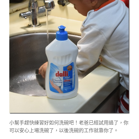
小幫手趕快練習好如何洗碗吧！老爸已經試用過了，你
可以安心上場洗碗了，以後洗碗的工作就靠你了。