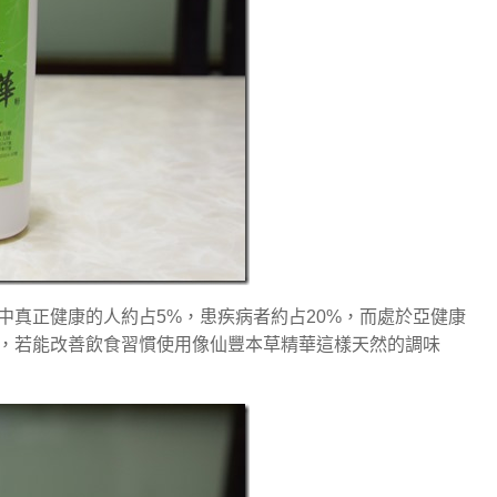
中真正健康的人約占5%，患疾病者約占20%，而處於亞健康
成，若能改善飲食習慣使用像仙豐本草精華這樣天然的調味