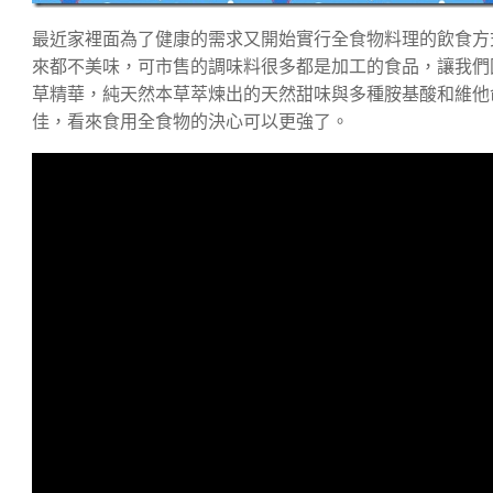
最近家裡面為了健康的需求又開始實行全食物料理的飲食方
來都不美味，可市售的調味料很多都是加工的食品，讓我們
草精華，純天然本草萃煉出的天然甜味與多種胺基酸和維他
佳，看來食用全食物的決心可以更強了。