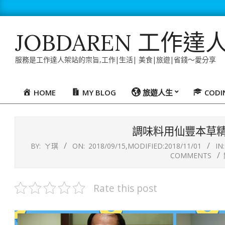
Skip
to
content
JOBDAREN 工作達
服務是工作達人架站的宗旨,工作|生活| 美食|旅遊|省錢～愛分享
HOME
MY BLOG
旅遊人生
COD
Primary
Navigation
Menu
調味料用仙豐本草
BY:
ㄚ琪
ON:
2018/09/15
,MODIFIED:
2018/11/01
IN:
COMMENTS
Rate this post