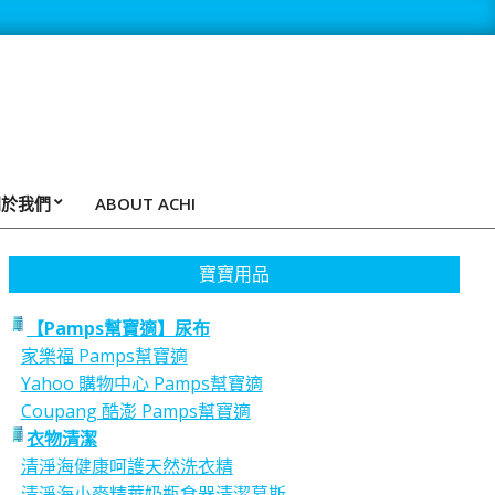
關於我們
ABOUT ACHI
寶寶用品
【Pamps幫寶適】尿布
家樂福 Pamps幫寶適
Yahoo 購物中心 Pamps幫寶適
Coupang 酷澎 Pamps幫寶適
衣物清潔
清淨海健康呵護天然洗衣精
清淨海小麥精華奶瓶食器清潔慕斯