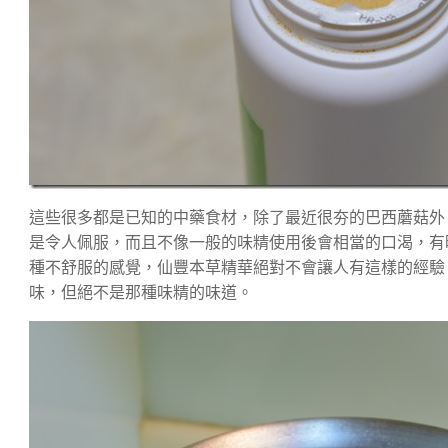
這些很多都是已知的中藥食材，除了最近很夯的巴西蘑菇外
是令人佩服，而且不像一般的味精使用後會相當的口渴，有
種不舒服的感覺，仙豐本草精華絕對不會讓人有這樣的經驗
味，但絕不是那種味精的味道。