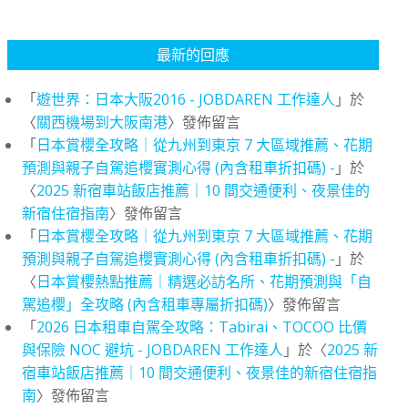
最新的回應
「
遊世界：日本大阪2016 - JOBDAREN 工作達人
」於
〈
關西機場到大阪南港
〉發佈留言
「
日本賞櫻全攻略｜從九州到東京 7 大區域推薦、花期
預測與親子自駕追櫻實測心得 (內含租車折扣碼) -
」於
〈
2025 新宿車站飯店推薦｜10 間交通便利、夜景佳的
新宿住宿指南
〉發佈留言
「
日本賞櫻全攻略｜從九州到東京 7 大區域推薦、花期
預測與親子自駕追櫻實測心得 (內含租車折扣碼) -
」於
〈
日本賞櫻熱點推薦｜精選必訪名所、花期預測與「自
駕追櫻」全攻略 (內含租車專屬折扣碼)
〉發佈留言
「
2026 日本租車自駕全攻略：Tabirai、TOCOO 比價
與保險 NOC 避坑 - JOBDAREN 工作達人
」於〈
2025 新
宿車站飯店推薦｜10 間交通便利、夜景佳的新宿住宿指
南
〉發佈留言