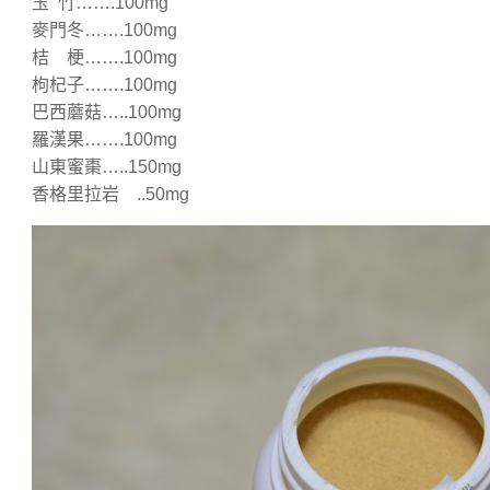
玉 竹…….100mg
麥門冬…….100mg
桔 梗…….100mg
枸杞子…….100mg
巴西蘑菇…..100mg
羅漢果…….100mg
山東蜜棗…..150mg
香格里拉岩 ..50mg