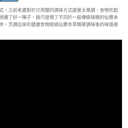
式，之前老婆對於只用鹽的調味方式感覺太單調，食物吃起
困擾了好一陣子，碰巧發現了不同於一般傳統味精的仙豐本
命，烹調出來的健康食物經過仙豐本草精華調味後的味道絕