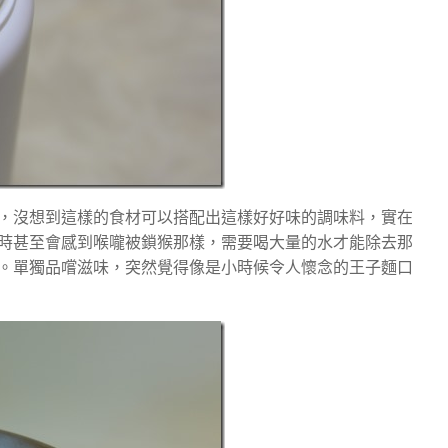
，沒想到這樣的食材可以搭配出這樣好好味的調味料，實在
時甚至會感到喉嚨被鎖猴那樣，需要喝大量的水才能除去那
。單獨品嚐滋味，突然覺得像是小時候令人懷念的王子麵口