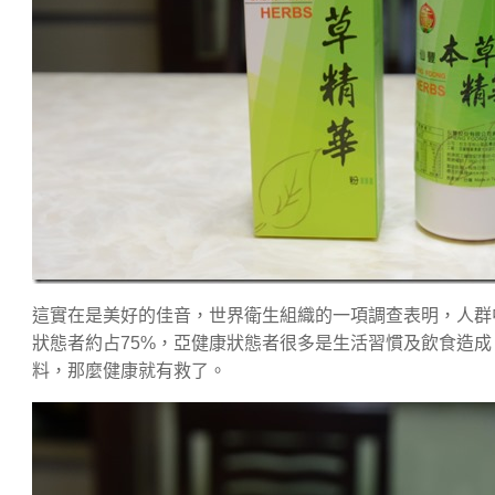
這實在是美好的佳音，世界衛生組織的一項調查表明，人群
狀態者約占75%，亞健康狀態者很多是生活習慣及飲食造
料，那麼健康就有救了。