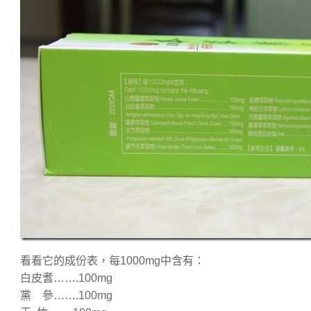
看看它的成份表，每1000mg中含有：
白皮耆…….100mg
黨 參…….100mg