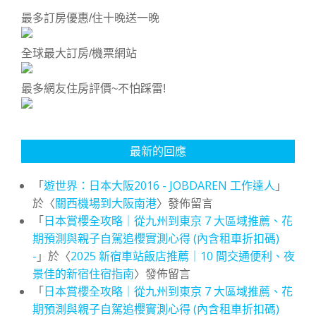
最多訂房優惠/住十晚送一晚
全球最大訂房/機票網站
最多網友住房評價~不怕踩雷!
最新的回應
「
遊世界：日本大阪2016 - JOBDAREN 工作達人
」
於〈
關西機場到大阪南港
〉發佈留言
「
日本賞櫻全攻略｜從九州到東京 7 大區域推薦、花
期預測與親子自駕追櫻實測心得 (內含租車折扣碼)
-
」於〈
2025 新宿車站飯店推薦｜10 間交通便利、夜
景佳的新宿住宿指南
〉發佈留言
「
日本賞櫻全攻略｜從九州到東京 7 大區域推薦、花
期預測與親子自駕追櫻實測心得 (內含租車折扣碼)