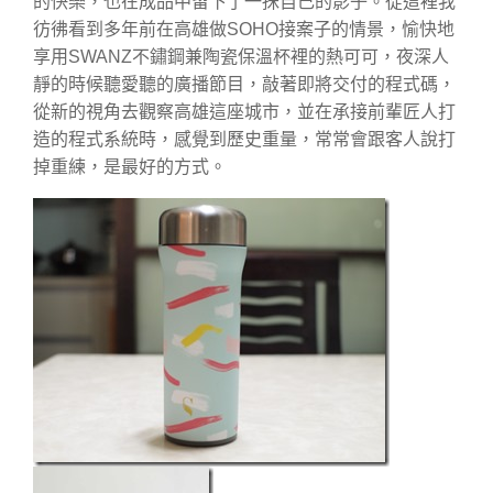
的快樂，也在成品中留下了一抺自己的影子。從這裡我
彷彿看到多年前在高雄做SOHO接案子的情景，愉快地
享用SWANZ不鏽鋼兼陶瓷保溫杯裡的熱可可，夜深人
靜的時候聽愛聽的廣播節目，敲著即將交付的程式碼，
從新的視角去觀察高雄這座城市，並在承接前輩匠人打
造的程式系統時，感覺到歷史重量，常常會跟客人說打
掉重練，是最好的方式。