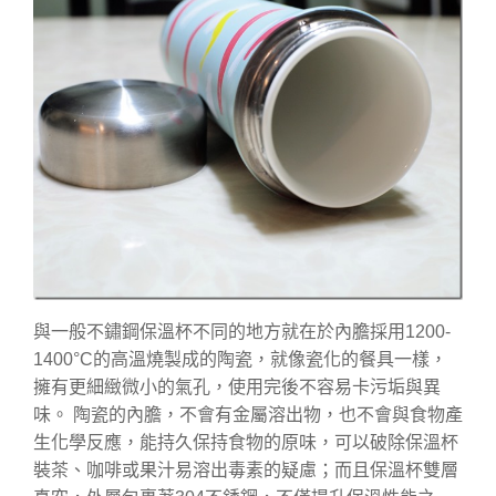
與一般不鏽鋼保溫杯不同的地方就在於內膽採用1200-
1400°C的高溫燒製成的陶瓷，就像瓷化的餐具一樣，
擁有更細緻微小的氣孔，使用完後不容易卡污垢與異
味。 陶瓷的內膽，不會有金屬溶出物，也不會與食物產
生化學反應，能持久保持食物的原味，可以破除保溫杯
裝茶、咖啡或果汁易溶出毒素的疑慮；而且保溫杯雙層