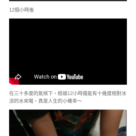
12個小時後
在三十多度的氣候下，經過12小時還能有十幾度相對冰
涼的水來喝，真是人生的小確幸～