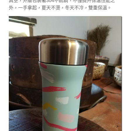
真空，外層包裹著304不銹鋼，不僅提升保溫性能之
外，一手拿起，夏天不燙，冬天不冷，雙重保溫。