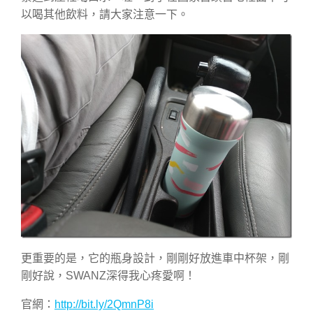
以喝其他飲料，請大家注意一下。
更重要的是，它的瓶身設計，剛剛好放進車中杯架，剛
剛好說，SWANZ深得我心疼愛啊！
官網：
http://bit.ly/2QmnP8i