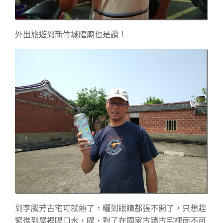
外出旅遊到新竹城隍廟也是讚！
到李騰芳古宅可就熱了，曬到眼睛都張不開了，只想趕
緊進到屋裡喝口水，喔，對了在國家古蹟古宅裡面不可