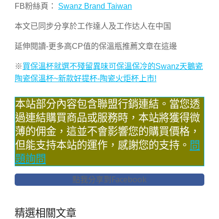
FB粉絲頁：
Swanz Brand Taiwan
本文已同步分享於工作達人及工作达人在中国
延伸閱讀-更多高CP值的保溫瓶推薦文章在這邊
※
買保溫杯就選不殘留異味可保溫保冷的Swanz天鵝瓷
陶瓷保溫杯~新款好提杯-陶瓷火炬杯上市!
本站部分內容包含聯盟行銷連結。當您透
過連結購買商品或服務時，本站將獲得微
薄的佣金，這並不會影響您的購買價格，
但能支持本站的運作，感謝您的支持。
問
題詢問
點我分享到Facebook
精選相關文章