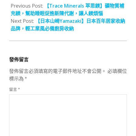
05-
Previous Post:
【Trace Minerals 萃思鎂】礦物質補
18
充鎂，幫助睡眠促進新陳代謝，讓人鎂煩惱
Next Post:
【日本山崎Yamazaki】日本百年居家收納
品牌，輕工業風必備廚房收納
發佈留言
發佈留言必須填寫的電子郵件地址不會公開。
必填欄位
標示為
*
留言
*