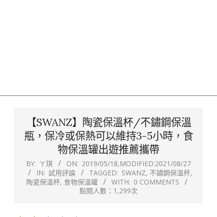
【SWANZ】陶瓷保溫杯/不鏽鋼保溫
瓶，保冷或保熱可以維持3-5小時，食
物保溫罐出遊推薦攜帶
BY:
ㄚ琪
ON:
2019/05/18
,MODIFIED:
2021/08/27
IN:
試用評論
TAGGED:
SWANZ
,
不鏽鋼保溫杯
,
陶瓷保溫杯
,
食物保溫罐
WITH:
0 COMMENTS
點閱人數：1,299次