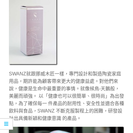
SWANZ就跟挪威木匠一樣，專門設計和製造陶瓷家庭
用品，期許能為顧客帶來更大的健康益處。對他們來
說，健康是生命中最重要的事情。就像候鳥-天鵝般，
美麗而頑強。 以「健康也可以很簡單、很時尚」為出發
點，為了確保每一 件產品的耐用性、安全性並適合各種
飲料與食品，SWANZ 不斷克服製程上的困難，研發設
計出具備新穎和健康意識 的產品。