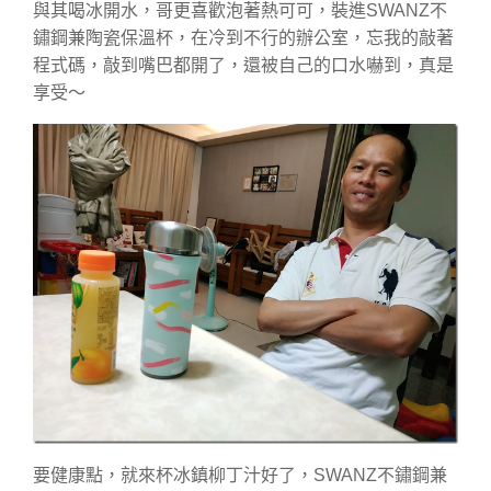
與其喝冰開水，哥更喜歡泡著熱可可，裝進SWANZ不
鏽鋼兼陶瓷保溫杯，在冷到不行的辦公室，忘我的敲著
程式碼，敲到嘴巴都開了，還被自己的口水嚇到，真是
享受～
要健康點，就來杯冰鎮柳丁汁好了，SWANZ不鏽鋼兼