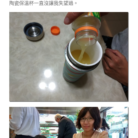
陶瓷保溫杯一直沒讓我失望過。