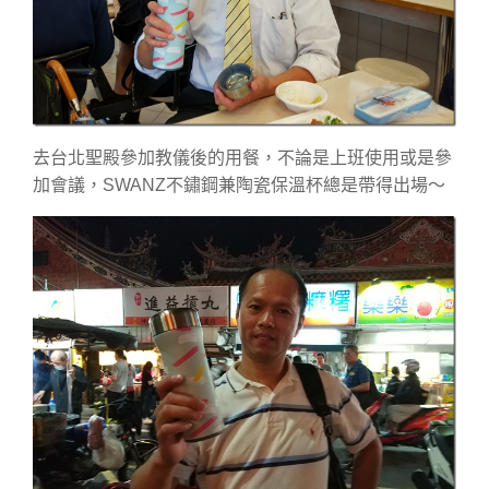
去台北聖殿參加教儀後的用餐，不論是上班使用或是參
加會議，SWANZ不鏽鋼兼陶瓷保溫杯總是帶得出場～