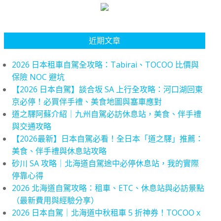
近期文章
2026 日本租車自駕全攻略：Tabirai、TOCOO 比價與
保險 NOC 避坑
【2026 日本自駕】談合坂 SA 上行全攻略：河口湖回東
京必停！必買伴手禮、美食地圖與塞車應對
道之驛阿蘇介紹｜九州自駕必訪休息站，美食、伴手禮
與交通攻略
【2026最新】日本自駕必看！全日本「道之驛」推薦：
美食、伴手禮與休息站攻略
砂川 SA 攻略｜北海道自駕途中必停休息站，我的實際
停靠心得
2026 北海道自駕攻略：租車、ETC、休息站與必訪景點
（最新費用與經驗分享）
2026 日本自駕｜北海道中秋租車 5 折神券！TOCOO x