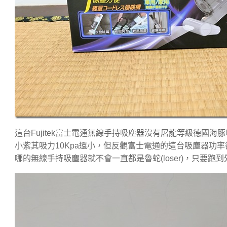
這台Fujitek富士電通無線手持吸塵器沒有屠龍等級德國海豚
小紫其吸力10Kpa還小，但反觀富士電通的這台吸塵器功
哪的無線手持吸塵器就不會一直都是魯蛇(loser)，只要跑