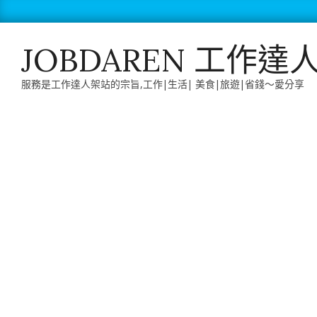
Skip
to
content
JOBDAREN 工作達
服務是工作達人架站的宗旨,工作|生活| 美食|旅遊|省錢～愛分享