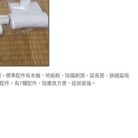
件如上圖，標準配件有本機、地板刷、除蹣刷頭、延長管、狹縫扁吸
等配件，有7種配件，除塵真方便，這就是強。