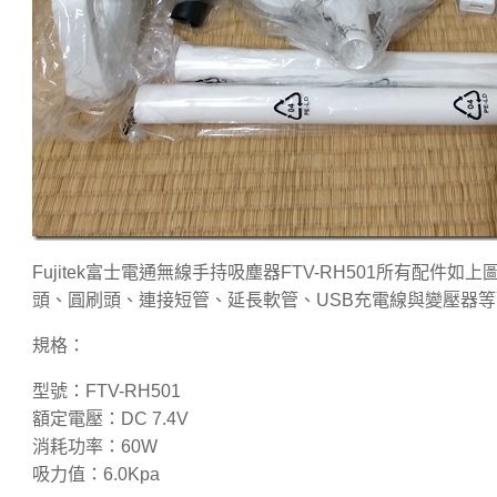
Fujitek富士電通無線手持吸塵器FTV-RH501所有配
頭、圓刷頭、連接短管、延長軟管、USB充電線與變壓器
規格：
型號：FTV-RH501
額定電壓：DC 7.4V
消耗功率：60W
吸力值：6.0Kpa