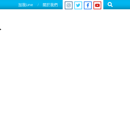
Search
加我Line
關於我們
人