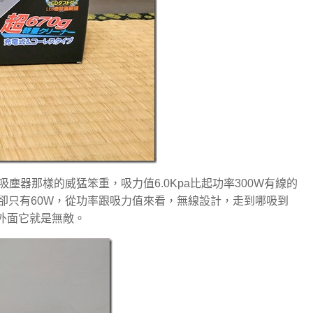
吸塵器那樣的威猛笨重，吸力值6.0Kpa比起功率300W有線的
率卻只有60W，從功率跟吸力值來看，無線設計，走到哪吸到
到外面它就是無敵。