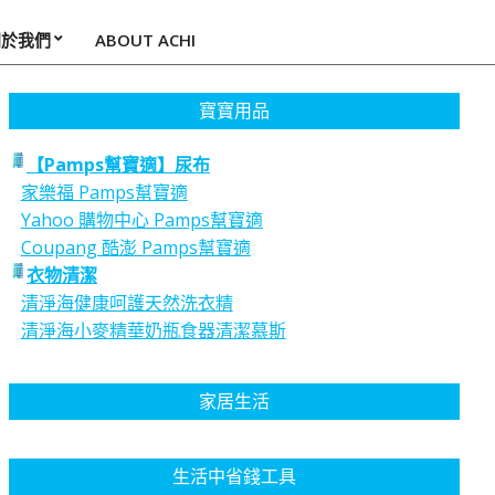
關於我們
ABOUT ACHI
寶寶用品
【Pamps幫寶適】尿布
家樂福 Pamps幫寶適
Yahoo 購物中心 Pamps幫寶適
Coupang 酷澎 Pamps幫寶適
衣物清潔
清淨海健康呵護天然洗衣精
清淨海小麥精華奶瓶食器清潔慕斯
家居生活
生活中省錢工具