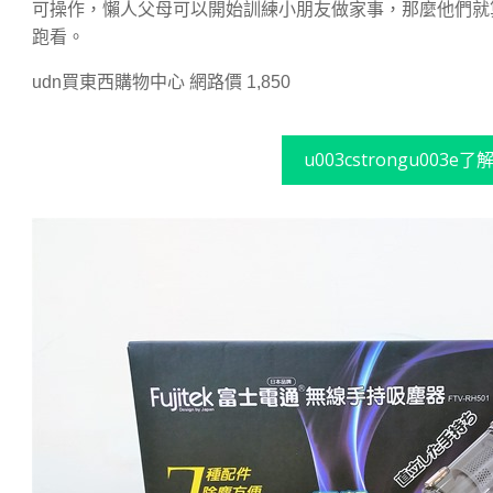
可操作，懶人父母可以開始訓練小朋友做家事，那麼他們就
跑看。
udn買東西購物中心 網路價
1,850
u003cstrongu003e了解