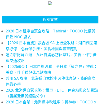
近期文章
2026 日本租車自駕全攻略：Tabirai、TOCOO 比價與
保險 NOC 避坑
【2026 日本自駕】談合坂 SA 上行全攻略：河口湖回東
京必停！必買伴手禮、美食地圖與塞車應對
道之驛阿蘇介紹｜九州自駕必訪休息站，美食、伴手禮
與交通攻略
【2026最新】日本自駕必看！全日本「道之驛」推薦：
美食、伴手禮與休息站攻略
砂川 SA 攻略｜北海道自駕途中必停休息站，我的實際
停靠心得
2026 北海道自駕攻略：租車、ETC、休息站與必訪景點
（最新費用與經驗分享）
2026 日本自駕｜北海道中秋租車 5 折神券！TOCOO x