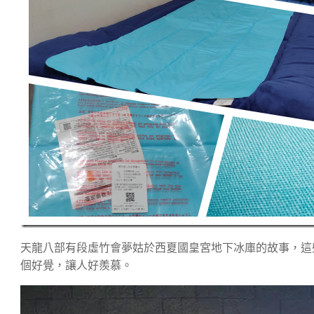
天龍八部有段虛竹會夢姑於西夏國皇宮地下冰庫的故事，這
個好覺，讓人好羨慕。