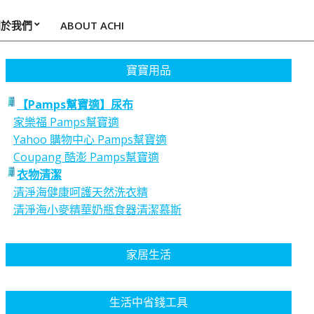
關於我們
ABOUT ACHI
寶寶用品
【Pamps幫寶適】尿布
家樂福 Pamps幫寶適
Yahoo 購物中心 Pamps幫寶適
Coupang 酷澎 Pamps幫寶適
衣物清潔
清淨海健康呵護天然洗衣精
清淨海小麥精華奶瓶食器清潔慕斯
家居生活
生活中省錢工具