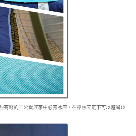
些有錢的王公貴族家中必有冰庫，在酷熱天氣下可以避暑睡