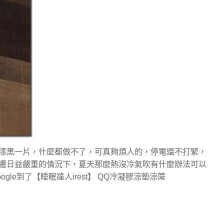
漆黑一片，什麼都做不了，可真夠煩人的，停電還不打緊，
遷日益嚴重的情況下，夏天那麼熱沒冷氣吹有什麼辦法可以
e到了【睡眠達人irest】 QQ冷凝膠涼墊涼蓆