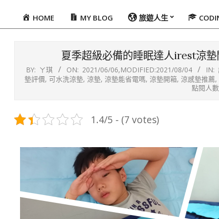
HOME
MY BLOG
旅遊人生
COD
Primary
Navigation
Menu
夏季超級必備的睡眠達人irest
BY:
ㄚ琪
ON:
2021/06/06
,MODIFIED:
2021/08/04
IN:
墊評價
,
可水洗涼墊
,
涼墊
,
涼墊能省電嗎
,
涼墊開箱
,
涼感墊推薦
,
點閱人數：
1.4/5 - (7 votes)