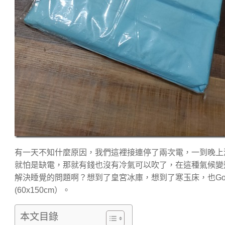
有一天不知什麼原因，我們這裡接連停了兩次電，一到晚上
就怕是缺電，那就有錢也沒有冷氣可以吹了，在這種氣候變
解決睡覺的問題啊？想到了皇宮冰庫，想到了寒玉床，也Googl
(60x150cm）。
本文目錄