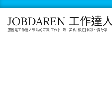
Skip
to
content
JOBDAREN 工作達
服務是工作達人架站的宗旨,工作|生活| 美食|旅遊|省錢～愛分享