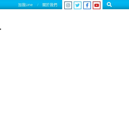
Search
加我Line
關於我們
人