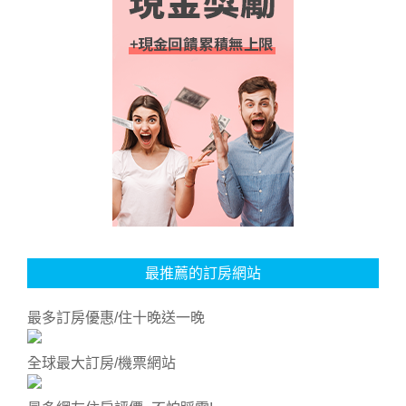
最推薦的訂房網站
最多訂房優惠/住十晚送一晚
全球最大訂房/機票網站