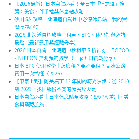
【2026最新】日本自駕必看！全日本「道之驛」推
薦：美食、伴手禮與休息站攻略
砂川 SA 攻略｜北海道自駕途中必停休息站，我的實
際停靠心得
2026 北海道自駕攻略：租車、ETC、休息站與必訪
景點（最新費用與經驗分享）
2026 日本自駕｜北海道中秋租車 5 折神券！TOCOO
x NIPPON 實測預約教學（一家五口實戰分享）
日本 ETC 使用教學｜怎麼租？要不要租？高速公路
費用一次搞懂（2026）
【東京上野】阿美橫丁 13 年間的時光漫步：從 2010
到 2023，找回那份不變的庶民煙火氣
日本自駕必看｜日本休息站全攻略：SA/PA 差別、美
食與隱藏設施