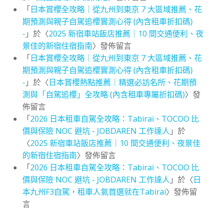
「
日本賞櫻全攻略｜從九州到東京 7 大區域推薦、花
期預測與親子自駕追櫻實測心得 (內含租車折扣碼)
-
」於〈
2025 新宿車站飯店推薦｜10 間交通便利、夜
景佳的新宿住宿指南
〉發佈留言
「
日本賞櫻全攻略｜從九州到東京 7 大區域推薦、花
期預測與親子自駕追櫻實測心得 (內含租車折扣碼)
-
」於〈
日本賞櫻熱點推薦｜精選必訪名所、花期預
測與「自駕追櫻」全攻略 (內含租車專屬折扣碼)
〉發
佈留言
「
2026 日本租車自駕全攻略：Tabirai、TOCOO 比
價與保險 NOC 避坑 - JOBDAREN 工作達人
」於
〈
2025 新宿車站飯店推薦｜10 間交通便利、夜景佳
的新宿住宿指南
〉發佈留言
「
2026 日本租車自駕全攻略：Tabirai、TOCOO 比
價與保險 NOC 避坑 - JOBDAREN 工作達人
」於〈
日
本九州F3自駕，租車人氣首選就在Tabirai
〉發佈留
言