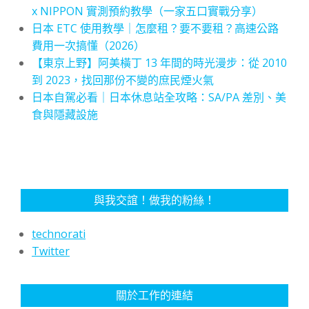
x NIPPON 實測預約教學（一家五口實戰分享）
日本 ETC 使用教學｜怎麼租？要不要租？高速公路
費用一次搞懂（2026）
【東京上野】阿美橫丁 13 年間的時光漫步：從 2010
到 2023，找回那份不變的庶民煙火氣
日本自駕必看｜日本休息站全攻略：SA/PA 差別、美
食與隱藏設施
與我交誼！做我的粉絲！
technorati
Twitter
關於工作的連結