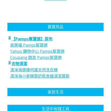
寶寶用品
【Pamps幫寶適】尿布
家樂福 Pamps幫寶適
Yahoo 購物中心 Pamps幫寶適
Coupang 酷澎 Pamps幫寶適
衣物清潔
清淨海健康呵護天然洗衣精
清淨海小麥精華奶瓶食器清潔慕斯
家居生活
生活中省錢工具