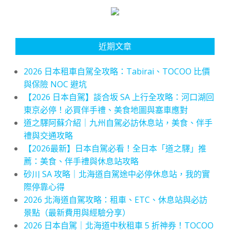
近期文章
2026 日本租車自駕全攻略：Tabirai、TOCOO 比價
與保險 NOC 避坑
【2026 日本自駕】談合坂 SA 上行全攻略：河口湖回
東京必停！必買伴手禮、美食地圖與塞車應對
道之驛阿蘇介紹｜九州自駕必訪休息站，美食、伴手
禮與交通攻略
【2026最新】日本自駕必看！全日本「道之驛」推
薦：美食、伴手禮與休息站攻略
砂川 SA 攻略｜北海道自駕途中必停休息站，我的實
際停靠心得
2026 北海道自駕攻略：租車、ETC、休息站與必訪
景點（最新費用與經驗分享）
2026 日本自駕｜北海道中秋租車 5 折神券！TOCOO