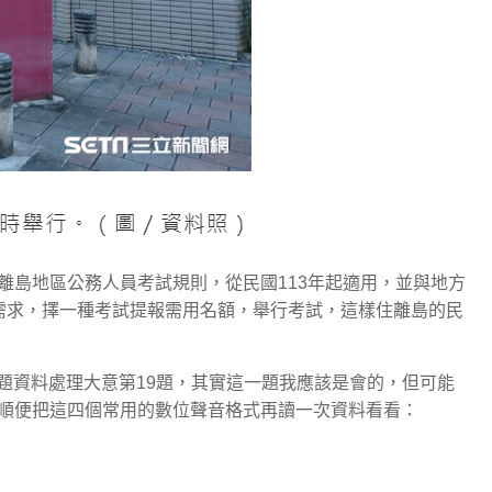
考試離島地區公務人員考試規則，從民國113年起適用，並與地方
需求，擇一種考試提報需用名額，舉行考試，這樣住離島的民
試題資料處理大意第19題，其實這一題我應該是會的，但可能
順便把這四個常用的數位聲音格式再讀一次資料看看：