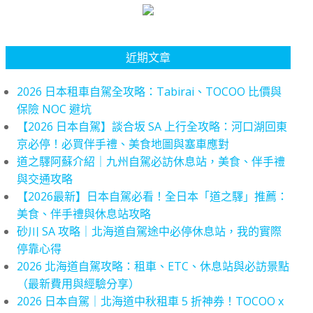
近期文章
2026 日本租車自駕全攻略：Tabirai、TOCOO 比價與
保險 NOC 避坑
【2026 日本自駕】談合坂 SA 上行全攻略：河口湖回東
京必停！必買伴手禮、美食地圖與塞車應對
道之驛阿蘇介紹｜九州自駕必訪休息站，美食、伴手禮
與交通攻略
【2026最新】日本自駕必看！全日本「道之驛」推薦：
美食、伴手禮與休息站攻略
砂川 SA 攻略｜北海道自駕途中必停休息站，我的實際
停靠心得
2026 北海道自駕攻略：租車、ETC、休息站與必訪景點
（最新費用與經驗分享）
2026 日本自駕｜北海道中秋租車 5 折神券！TOCOO x