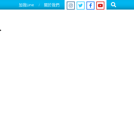
Search
加我Line
關於我們
人