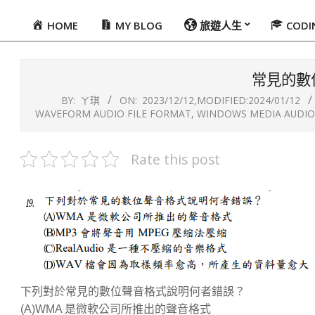
HOME
MY BLOG
旅遊人生
COD
Primary
Navigation
Menu
常見的數
BY:
ㄚ琪
ON:
2023/12/12
,MODIFIED:
2024/01/12
WAVEFORM AUDIO FILE FORMAT
,
WINDOWS MEDIA AUDIO
Rate this post
下列對於常見的數位聲音格式說明何者錯誤？
(A)WMA 是微軟公司所推出的聲音格式