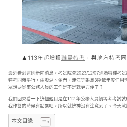
最近看到這則新聞消息，考試院會2023/12/07通過特種
特考同時舉行，由澎湖、金門、連江等離島3縣依年度任用
眾想要從事公務人員的工作是不是就更方便了？
我們回來看一下這個題目是在112 年公務人員初等考考試
我作答的時候有點累吧，所以就恍神沒有注意到了。今天就
本文目錄