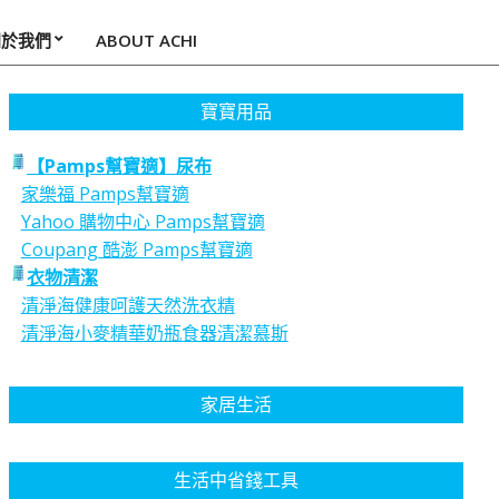
關於我們
ABOUT ACHI
寶寶用品
【Pamps幫寶適】尿布
家樂福 Pamps幫寶適
Yahoo 購物中心 Pamps幫寶適
Coupang 酷澎 Pamps幫寶適
衣物清潔
清淨海健康呵護天然洗衣精
清淨海小麥精華奶瓶食器清潔慕斯
家居生活
生活中省錢工具