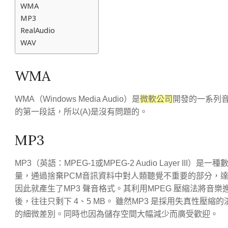
WMA
MP3
RealAudio
WAV
WMA
WMA（Windows Media Audio）是
微軟公司
開發的一系列
的第一段話，所以(A)是沒有問題的。
MP3
MP3（英語：MPEG-1或MPEG-2 Audio Layer 
量，通過捨棄PCM音訊資料中對人類聽覺不重要的部分，達
因此就產生了MP3 聲音格式。其利用MPEG 壓縮法將音樂進
後，往往只剩下 4、5 MB。 雖然MP3 是採用失真性
的細微差別。同時也因為儲存空間大幅減少而廣受歡迎。