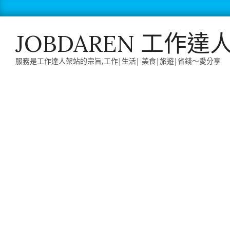
Skip
to
content
JOBDAREN 工作達
服務是工作達人架站的宗旨,工作|生活| 美食|旅遊|省錢～愛分享