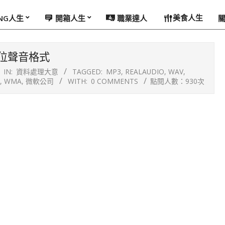
美食人生
ING人生
開箱人生
職業達人
位聲音格式
IN:
資料處理大意
TAGGED:
MP3
,
REALAUDIO
,
WAV
,
,
WMA
,
微軟公司
WITH:
0 COMMENTS
點閱人數：930次