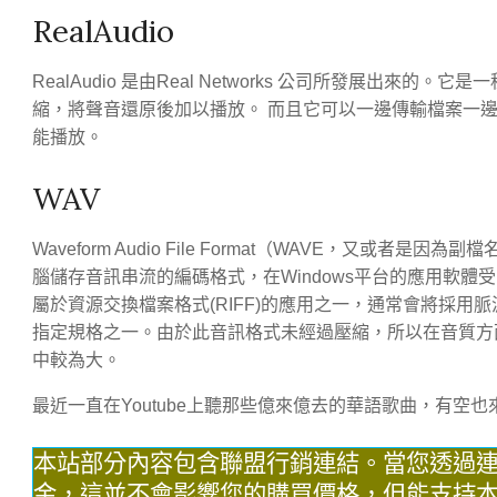
RealAudio
RealAudio 是由Real Networks 公司所發展出來的。
縮，將聲音還原後加以播放。 而且它可以一邊傳輸檔案一
能播放。
WAV
Waveform Audio File Format（WAVE，又或
腦儲存音訊串流的編碼格式，在Windows平台的應用軟體
屬於資源交換檔案格式(RIFF)的應用之一，通常會將採
指定規格之一。由於此音訊格式未經過壓縮，所以在音質方
中較為大。
最近一直在Youtube上聽那些億來億去的華語歌曲，有空
本站部分內容包含聯盟行銷連結。當您透過
金，這並不會影響您的購買價格，但能支持