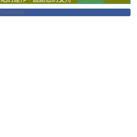
acebook