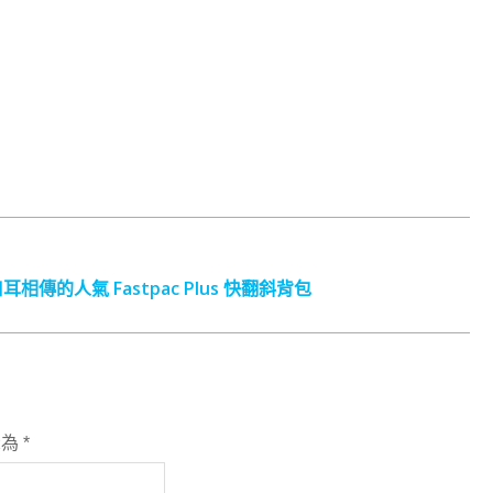
的人氣 Fastpac Plus 快翻斜背包
示為
*