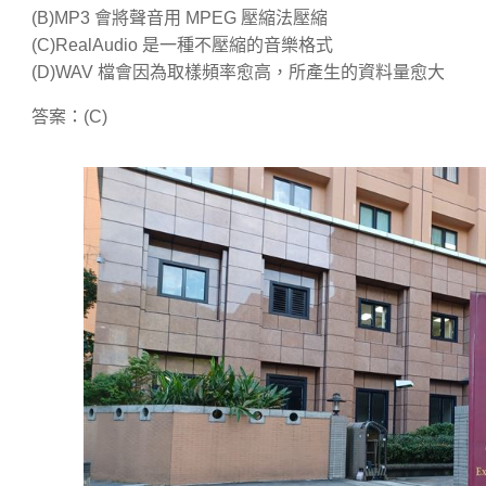
(B)MP3 會將聲音用 MPEG 壓縮法壓縮
(C)RealAudio 是一種不壓縮的音樂格式
(D)WAV 檔會因為取樣頻率愈高，所產生的資料量愈大
答案：(C)