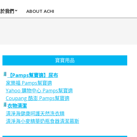
關於我們
ABOUT ACHI
寶寶用品
【Pamps幫寶適】尿布
家樂福 Pamps幫寶適
Yahoo 購物中心 Pamps幫寶適
Coupang 酷澎 Pamps幫寶適
衣物清潔
清淨海健康呵護天然洗衣精
清淨海小麥精華奶瓶食器清潔慕斯