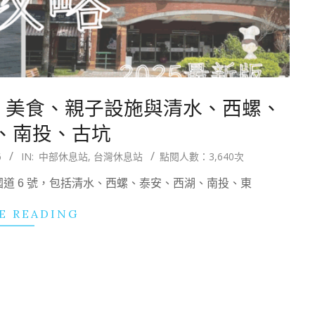
略：美食、親子設施與清水、西螺、
、南投、古坑
6
IN:
中部休息站
,
台灣休息站
點閱人數：3,640次
的國道 6 號，包括清水、西螺、泰安、西湖、南投、東
E READING