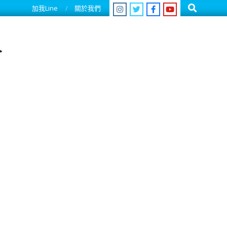
Search
加我Line
關於我們
人