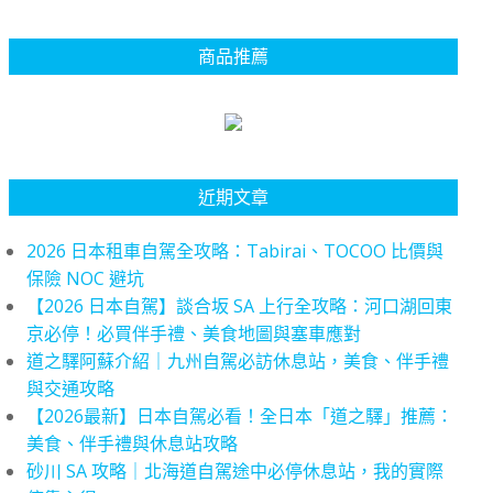
商品推薦
近期文章
2026 日本租車自駕全攻略：Tabirai、TOCOO 比價與
保險 NOC 避坑
【2026 日本自駕】談合坂 SA 上行全攻略：河口湖回東
京必停！必買伴手禮、美食地圖與塞車應對
道之驛阿蘇介紹｜九州自駕必訪休息站，美食、伴手禮
與交通攻略
【2026最新】日本自駕必看！全日本「道之驛」推薦：
美食、伴手禮與休息站攻略
砂川 SA 攻略｜北海道自駕途中必停休息站，我的實際