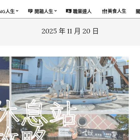
美食人生
ING人生
開箱人生
職業達人
2025 年 11 月 20 日