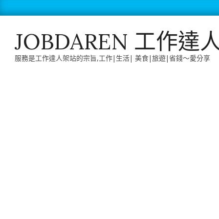
Skip
to
content
JOBDAREN 工作達
服務是工作達人架站的宗旨,工作|生活| 美食|旅遊|省錢～愛分享