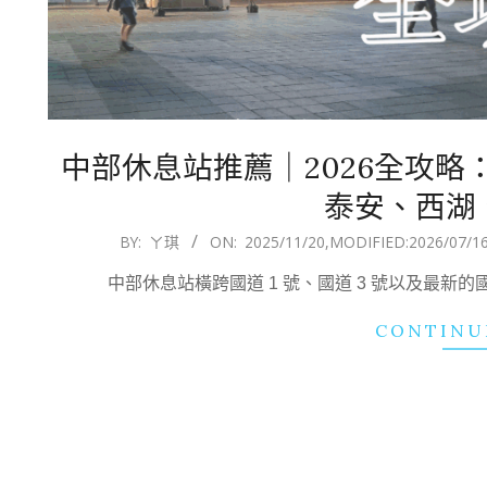
中部休息站推薦｜2026全攻
泰安、西湖
2025-
BY:
ㄚ琪
ON:
2025/11/20
,MODIFIED:
2026/07/1
11-
中部休息站橫跨國道 1 號、國道 3 號以及最新
20
CONTINU