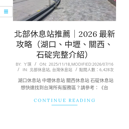
北部休息站推薦｜2026 最新
攻略（湖口、中壢、關西、
石碇完整介紹）
2025-
BY:
ㄚ琪
ON:
2025/11/18
,MODIFIED:
2026/07/16
IN:
北部休息站
,
台灣休息站
點閱人數：6,428次
11-
18
湖口休息站 中壢休息站 關西休息站 石碇休息站
想快速找到台灣所有服務區？請參考：《台
CONTINUE READING