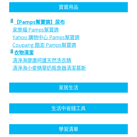
寶寶用品
【Pamps幫寶適】尿布
家樂福 Pamps幫寶適
Yahoo 購物中心 Pamps幫寶適
Coupang 酷澎 Pamps幫寶適
衣物清潔
清淨海健康呵護天然洗衣精
清淨海小麥精華奶瓶食器清潔慕斯
家居生活
生活中省錢工具
學習清單