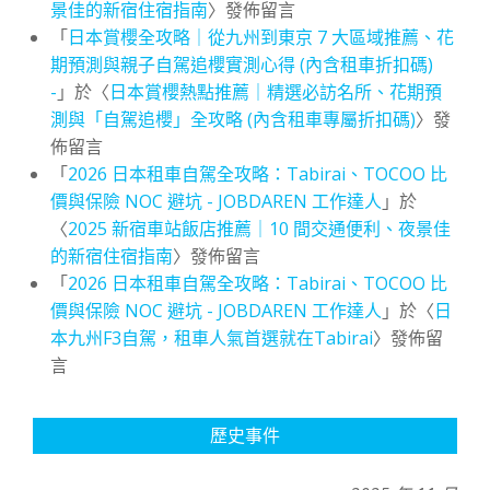
景佳的新宿住宿指南
〉發佈留言
「
日本賞櫻全攻略｜從九州到東京 7 大區域推薦、花
期預測與親子自駕追櫻實測心得 (內含租車折扣碼)
-
」於〈
日本賞櫻熱點推薦｜精選必訪名所、花期預
測與「自駕追櫻」全攻略 (內含租車專屬折扣碼)
〉發
佈留言
「
2026 日本租車自駕全攻略：Tabirai、TOCOO 比
價與保險 NOC 避坑 - JOBDAREN 工作達人
」於
〈
2025 新宿車站飯店推薦｜10 間交通便利、夜景佳
的新宿住宿指南
〉發佈留言
「
2026 日本租車自駕全攻略：Tabirai、TOCOO 比
價與保險 NOC 避坑 - JOBDAREN 工作達人
」於〈
日
本九州F3自駕，租車人氣首選就在Tabirai
〉發佈留
言
歷史事件