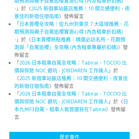
期預測與親子自駕追櫻實測心得 (內含租車折扣碼)
-
」於〈
2025 新宿車站飯店推薦｜10 間交通便利、夜
景佳的新宿住宿指南
〉發佈留言
「
日本賞櫻全攻略｜從九州到東京 7 大區域推薦、花
期預測與親子自駕追櫻實測心得 (內含租車折扣碼)
-
」於〈
日本賞櫻熱點推薦｜精選必訪名所、花期預
測與「自駕追櫻」全攻略 (內含租車專屬折扣碼)
〉發
佈留言
「
2026 日本租車自駕全攻略：Tabirai、TOCOO 比
價與保險 NOC 避坑 - JOBDAREN 工作達人
」於
〈
2025 新宿車站飯店推薦｜10 間交通便利、夜景佳
的新宿住宿指南
〉發佈留言
「
2026 日本租車自駕全攻略：Tabirai、TOCOO 比
價與保險 NOC 避坑 - JOBDAREN 工作達人
」於〈
日
本九州F3自駕，租車人氣首選就在Tabirai
〉發佈留
言
歷史事件