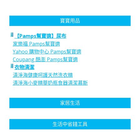
寶寶用品
【Pamps幫寶適】尿布
家樂福 Pamps幫寶適
Yahoo 購物中心 Pamps幫寶適
Coupang 酷澎 Pamps幫寶適
衣物清潔
清淨海健康呵護天然洗衣精
清淨海小麥精華奶瓶食器清潔慕斯
家居生活
生活中省錢工具