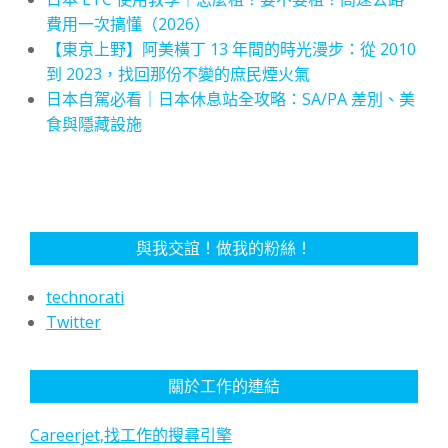
費用一次搞懂（2026）
【東京上野】阿美橫丁 13 年間的時光漫步：從 2010
到 2023，找回那份不變的庶民煙火氣
日本自駕必看｜日本休息站全攻略：SA/PA 差別、美
食與隱藏設施
與我交誼！做我的粉絲！
technorati
Twitter
關於工作的連結
Careerjet,找工作的搜尋引擎