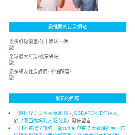
最推薦的訂房網站
最多訂房優惠/住十晚送一晚
全球最大訂房/機票網站
最多網友住房評價~不怕踩雷!
最新的回應
「
遊世界：日本大阪2016 - JOBDAREN 工作達人
」
於〈
關西機場到大阪南港
〉發佈留言
「
日本賞櫻全攻略｜從九州到東京 7 大區域推薦、花