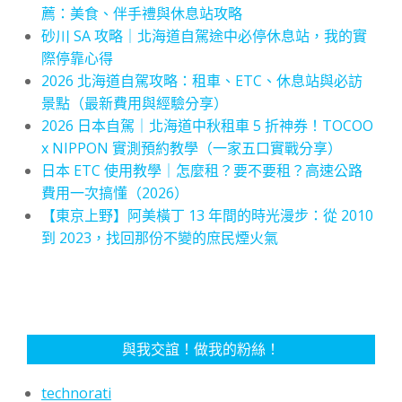
薦：美食、伴手禮與休息站攻略
砂川 SA 攻略｜北海道自駕途中必停休息站，我的實
際停靠心得
2026 北海道自駕攻略：租車、ETC、休息站與必訪
景點（最新費用與經驗分享）
2026 日本自駕｜北海道中秋租車 5 折神券！TOCOO
x NIPPON 實測預約教學（一家五口實戰分享）
日本 ETC 使用教學｜怎麼租？要不要租？高速公路
費用一次搞懂（2026）
【東京上野】阿美橫丁 13 年間的時光漫步：從 2010
到 2023，找回那份不變的庶民煙火氣
與我交誼！做我的粉絲！
technorati