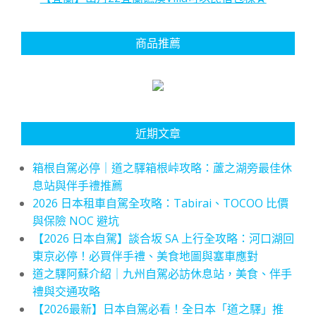
商品推薦
近期文章
箱根自駕必停｜道之驛箱根峠攻略：蘆之湖旁最佳休
息站與伴手禮推薦
2026 日本租車自駕全攻略：Tabirai、TOCOO 比價
與保險 NOC 避坑
【2026 日本自駕】談合坂 SA 上行全攻略：河口湖回
東京必停！必買伴手禮、美食地圖與塞車應對
道之驛阿蘇介紹｜九州自駕必訪休息站，美食、伴手
禮與交通攻略
【2026最新】日本自駕必看！全日本「道之驛」推