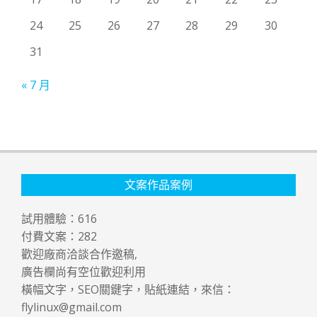
24
25
26
27
28
29
30
31
« 7 月
文案作品案例
試用體驗：
616
付費文案：
282
歡迎廠商洽談合作邀稿,
廣告欄尚有空位歡迎利用
橫幅文字，SEO關鍵字，貼紙連結，來信：
flylinux@gmail.com