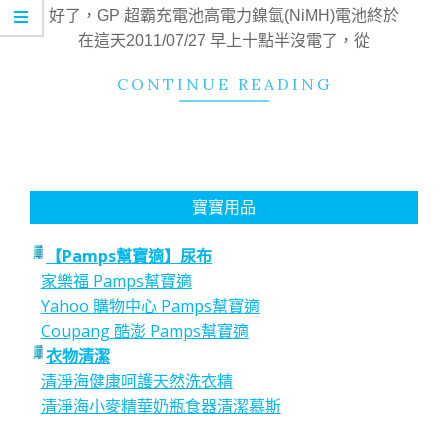
01
好了，GP 超霸充電池高電力鎳氫(NiMH)電池終於
在這天2011/07/27 早上十點半沒電了，從
CONTINUE READING
寶寶用品
【Pamps幫寶適】尿布
家樂福 Pamps幫寶適
Yahoo 購物中心 Pamps幫寶適
Coupang 酷澎 Pamps幫寶適
衣物清潔
清淨海健康呵護天然洗衣精
清淨海小麥精華奶瓶食器清潔慕斯