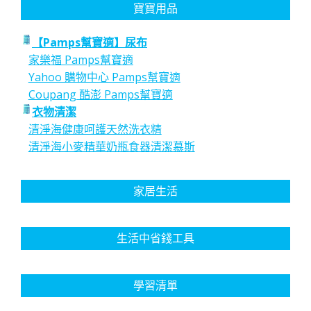
寶寶用品
【Pamps幫寶適】尿布
家樂福 Pamps幫寶適
Yahoo 購物中心 Pamps幫寶適
Coupang 酷澎 Pamps幫寶適
衣物清潔
清淨海健康呵護天然洗衣精
清淨海小麥精華奶瓶食器清潔慕斯
家居生活
生活中省錢工具
學習清單