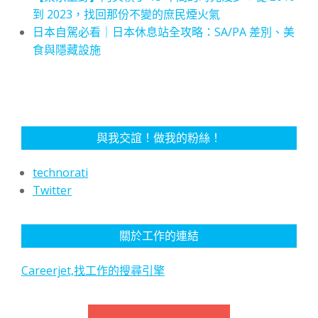
到 2023，找回那份不變的庶民煙火氣
日本自駕必看｜日本休息站全攻略：SA/PA 差別、美
食與隱藏設施
與我交誼！做我的粉絲！
technorati
Twitter
關於工作的連結
Careerjet,找工作的搜尋引擎