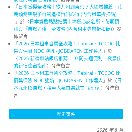
「
日本賞櫻全攻略｜從九州到東京 7 大區域推薦、花
期預測與親子自駕追櫻實測心得 (內含租車折扣碼)
-
」於〈
日本賞櫻熱點推薦｜精選必訪名所、花期預
測與「自駕追櫻」全攻略 (內含租車專屬折扣碼)
〉發
佈留言
「
2026 日本租車自駕全攻略：Tabirai、TOCOO 比
價與保險 NOC 避坑 - JOBDAREN 工作達人
」於
〈
2025 新宿車站飯店推薦｜10 間交通便利、夜景佳
的新宿住宿指南
〉發佈留言
「
2026 日本租車自駕全攻略：Tabirai、TOCOO 比
價與保險 NOC 避坑 - JOBDAREN 工作達人
」於〈
日
本九州F3自駕，租車人氣首選就在Tabirai
〉發佈留
言
歷史事件
2026 年 8 月