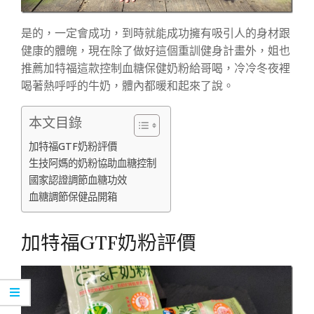
是的，一定會成功，到時就能成功擁有吸引人的身材跟
健康的體魄，現在除了做好這個重訓健身計畫外，姐也
推薦加特福這款控制血糖保健奶粉給哥喝，冷冷冬夜裡
喝著熱呼呼的牛奶，體內都暖和起來了說。
本文目錄
加特福GTF奶粉評價
生技阿媽的奶粉協助血糖控制
國家認證調節血糖功效
血糖調節保健品開箱
加特福GTF奶粉評價