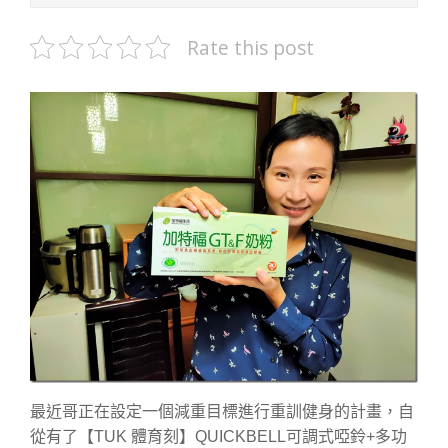
Rate this post
最近哥正在設定一個減重目標進行重訓健身的計畫，自
從有了【TUK 體育刻】QUICKBELL可調式啞鈴+多功