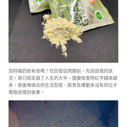
加特福奶粉有效嗎？在回答這問題前，先說說我的狀
況，哥已經走過了人生的大半，健康檢查時紅字越來越
多，很後悔過去的生活型態、飲食及運動多沒有到位才
導致這樣的後果。