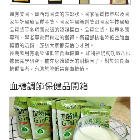
還有美國、墨西哥國會的表彰狀、國家品質標章以及國
家生計醫療品質金獎、國家生醫新創獎跟國家生技醫療
品質獎等多項國家級的認證標章、品質金獎、世界多國
專利、學者專家們肯定的獲得。衛福部核准降低空腹血
糖值的奶粉，應該大家都有信心才對。
長期飲用有助於降低禁食血糖值。 加特福奶粉功效乃根
據營養學研究，補充身體缺乏的耐糖因子，對於禁食血
糖偏高者，有助於降低禁食血糖值。
血糖調節保健品開箱