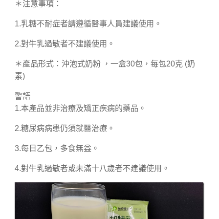
＊注意事項：
1.乳糖不耐症者請遵循醫事人員建議使用。
2.對牛乳過敏者不建議使用。
＊產品形式：沖泡式奶粉 ，一盒30包，每包20克 (奶
素)
警語
1.本產品並非治療及矯正疾病的藥品。
2.糖尿病病患仍須就醫治療。
3.每日乙包，多食無益。
4.對牛乳過敏者或未滿十八歲者不建議使用。