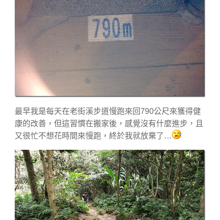
最早我是每天在老街溪步道慢跑來回790公尺來獲得健
康的改善，但這習慣在搬家後，感覺沒有什麼進步，且
又很忙不想花時間來慢跑，終於我就放棄了…