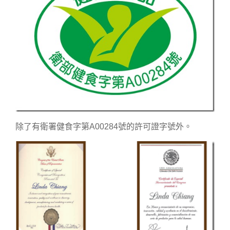
除了有衛署健食字第A00284號的許可證字號外。