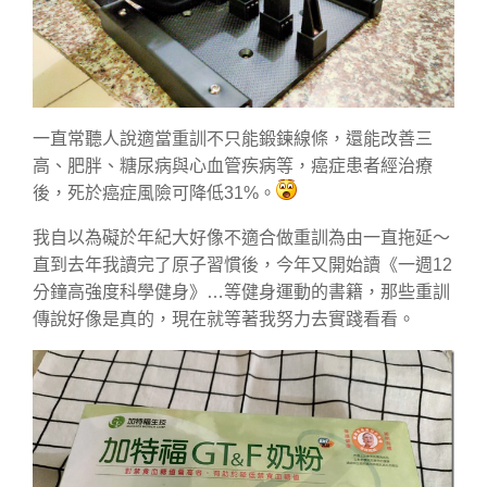
一直常聽人說適當重訓不只能鍛鍊線條，還能改善三
高、肥胖、糖尿病與心血管疾病等，癌症患者經治療
後，死於癌症風險可降低31%。
我自以為礙於年紀大好像不適合做重訓為由一直拖延～
直到去年我讀完了原子習慣後，今年又開始讀《一週12
分鐘高強度科學健身》…等健身運動的書籍，那些重訓
傳說好像是真的，現在就等著我努力去實踐看看。