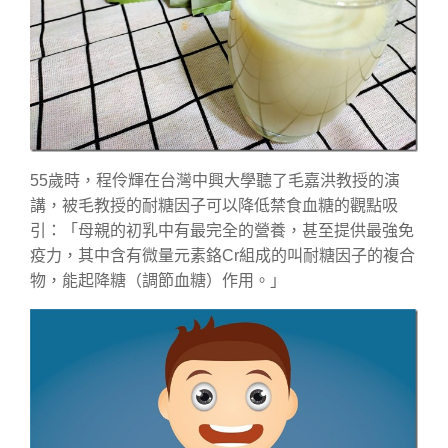
55歲時，程伶輝在台灣中興大學聽了毛嘉洪教授的演
講，被毛教授的耐糖因子可以降低禁食血糖的觀點吸
引：「母親的初乳中有最完全的營養，甚至提供最強免
疫力，其中含有微量元素鉻Cr組成的叫耐糖因子的複合
物，能起降糖（調節血糖）作用。」