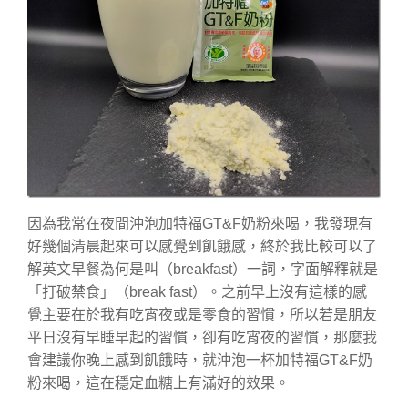
因為我常在夜間沖泡加特福GT&F奶粉來喝，我發現有
好幾個清晨起來可以感覺到飢餓感，終於我比較可以了
解英文早餐為何是叫（breakfast）一詞，字面解釋就是
「打破禁食」（break fast）。之前早上沒有這樣的感
覺主要在於我有吃宵夜或是零食的習慣，所以若是朋友
平日沒有早睡早起的習慣，卻有吃宵夜的習慣，那麼我
會建議你晚上感到飢餓時，就沖泡一杯加特福GT&F奶
粉來喝，這在穩定血糖上有滿好的效果。