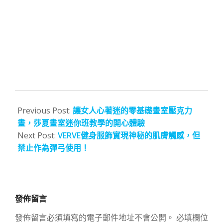
2021-
11-
Previous Post:
讓女人心著迷的零基礎畫室壓克力
14
畫，莎夏畫室迷你班教學的開心體驗
Next Post:
VERVE健身服飾實現神秘的肌膚觸感，但
禁止作為彈弓使用！
發佈留言
發佈留言必須填寫的電子郵件地址不會公開。
必填欄位