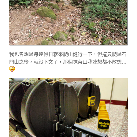
我也曾想過每逢假日就來爬山健行一下，但這只爬過石
門山之後，就沒下文了，那個抹茶山我連想都不敢想…