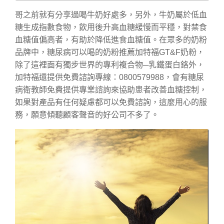
哥之前就有分享過喝牛奶好處多，另外，牛奶屬於低血
糖生成指數食物，飲用後升高血糖緩慢而平穩，對禁食
血糖值偏高者，有助於降低進食血糖值。在眾多的奶粉
品牌中，糖尿病可以喝的奶粉推薦加特福GT&F奶粉，
除了這裡面有獨步世界的專利複合物─乳鐵蛋白鉻外，
加特福還提供免費諮詢專線：0800579988，會有糖尿
病衛教師免費提供專業諮詢來協助患者改善血糖控制，
如果對產品有任何疑慮都可以免費諮詢，這麼用心的服
務，願意傾聽顧客聲音的好公司不多了。