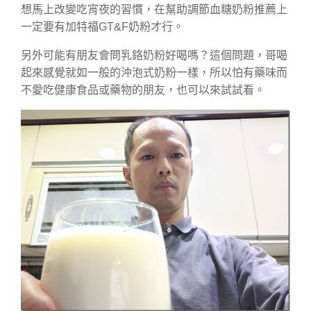
想馬上改變吃宵夜的習慣，在幫助調節血糖奶粉推薦上
一定要有加特福GT&F奶粉才行。
另外可能有朋友會問乳鉻奶粉好喝嗎？這個問題，哥喝
起來感覺就如一般的沖泡式奶粉一樣，所以怕有藥味而
不愛吃健康食品或藥物的朋友，也可以來試試看。