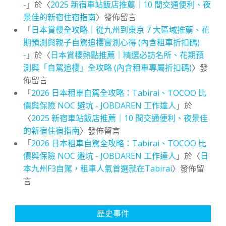
-
」於〈
2025 新宿車站飯店推薦｜10 間交通便利、夜
景佳的新宿住宿指南
〉發佈留言
「
日本賞櫻全攻略｜從九州到東京 7 大區域推薦、花
期預測與親子自駕追櫻實測心得 (內含租車折扣碼)
-
」於〈
日本賞櫻熱點推薦｜精選必訪名所、花期預
測與「自駕追櫻」全攻略 (內含租車專屬折扣碼)
〉發
佈留言
「
2026 日本租車自駕全攻略：Tabirai、TOCOO 比
價與保險 NOC 避坑 - JOBDAREN 工作達人
」於
〈
2025 新宿車站飯店推薦｜10 間交通便利、夜景佳
的新宿住宿指南
〉發佈留言
「
2026 日本租車自駕全攻略：Tabirai、TOCOO 比
價與保險 NOC 避坑 - JOBDAREN 工作達人
」於〈
日
本九州F3自駕，租車人氣首選就在Tabirai
〉發佈留
言
歷史事件