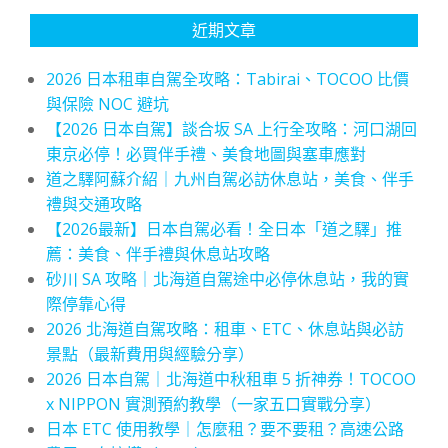
近期文章
2026 日本租車自駕全攻略：Tabirai、TOCOO 比價
與保險 NOC 避坑
【2026 日本自駕】談合坂 SA 上行全攻略：河口湖回
東京必停！必買伴手禮、美食地圖與塞車應對
道之驛阿蘇介紹｜九州自駕必訪休息站，美食、伴手
禮與交通攻略
【2026最新】日本自駕必看！全日本「道之驛」推
薦：美食、伴手禮與休息站攻略
砂川 SA 攻略｜北海道自駕途中必停休息站，我的實
際停靠心得
2026 北海道自駕攻略：租車、ETC、休息站與必訪
景點（最新費用與經驗分享）
2026 日本自駕｜北海道中秋租車 5 折神券！TOCOO
x NIPPON 實測預約教學（一家五口實戰分享）
日本 ETC 使用教學｜怎麼租？要不要租？高速公路