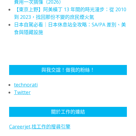
費用一次搞懂（2026）
【東京上野】阿美橫丁 13 年間的時光漫步：從 2010
到 2023，找回那份不變的庶民煙火氣
日本自駕必看｜日本休息站全攻略：SA/PA 差別、美
食與隱藏設施
與我交誼！做我的粉絲！
technorati
Twitter
關於工作的連結
Careerjet,找工作的搜尋引擎