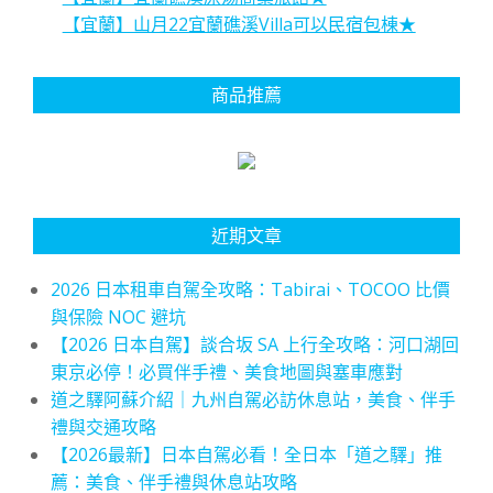
【宜蘭】山月22宜蘭礁溪Villa可以民宿包棟★
商品推薦
近期文章
2026 日本租車自駕全攻略：Tabirai、TOCOO 比價
與保險 NOC 避坑
【2026 日本自駕】談合坂 SA 上行全攻略：河口湖回
東京必停！必買伴手禮、美食地圖與塞車應對
道之驛阿蘇介紹｜九州自駕必訪休息站，美食、伴手
禮與交通攻略
【2026最新】日本自駕必看！全日本「道之驛」推
薦：美食、伴手禮與休息站攻略