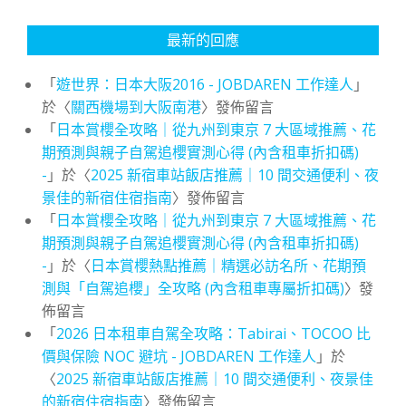
最新的回應
「
遊世界：日本大阪2016 - JOBDAREN 工作達人
」
於〈
關西機場到大阪南港
〉發佈留言
「
日本賞櫻全攻略｜從九州到東京 7 大區域推薦、花
期預測與親子自駕追櫻實測心得 (內含租車折扣碼)
-
」於〈
2025 新宿車站飯店推薦｜10 間交通便利、夜
景佳的新宿住宿指南
〉發佈留言
「
日本賞櫻全攻略｜從九州到東京 7 大區域推薦、花
期預測與親子自駕追櫻實測心得 (內含租車折扣碼)
-
」於〈
日本賞櫻熱點推薦｜精選必訪名所、花期預
測與「自駕追櫻」全攻略 (內含租車專屬折扣碼)
〉發
佈留言
「
2026 日本租車自駕全攻略：Tabirai、TOCOO 比
價與保險 NOC 避坑 - JOBDAREN 工作達人
」於
〈
2025 新宿車站飯店推薦｜10 間交通便利、夜景佳
的新宿住宿指南
〉發佈留言