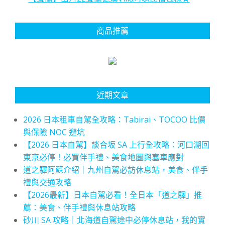
商品推薦
近期文章
2026 日本租車自駕全攻略：Tabirai、TOCOO 比價
與保險 NOC 避坑
【2026 日本自駕】談合坂 SA 上行全攻略：河口湖回
東京必停！必買伴手禮、美食地圖與塞車應對
道之驛阿蘇介紹｜九州自駕必訪休息站，美食、伴手
禮與交通攻略
【2026最新】日本自駕必看！全日本「道之驛」推
薦：美食、伴手禮與休息站攻略
砂川 SA 攻略｜北海道自駕途中必停休息站，我的實