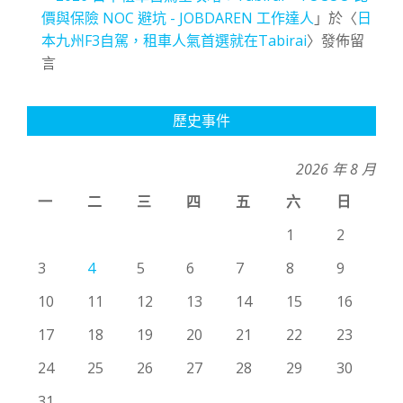
價與保險 NOC 避坑 - JOBDAREN 工作達人
」於〈
日
本九州F3自駕，租車人氣首選就在Tabirai
〉發佈留
言
歷史事件
2026 年 8 月
一
二
三
四
五
六
日
1
2
3
4
5
6
7
8
9
10
11
12
13
14
15
16
17
18
19
20
21
22
23
24
25
26
27
28
29
30
31