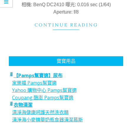
18
相機: BenQ DC2410 曝光: 0.016 sec (1/64)
Aperture: f/8
CONTINUE READING
寶寶用品
【Pamps幫寶適】尿布
家樂福 Pamps幫寶適
Yahoo 購物中心 Pamps幫寶適
Coupang 酷澎 Pamps幫寶適
衣物清潔
清淨海健康呵護天然洗衣精
清淨海小麥精華奶瓶食器清潔慕斯