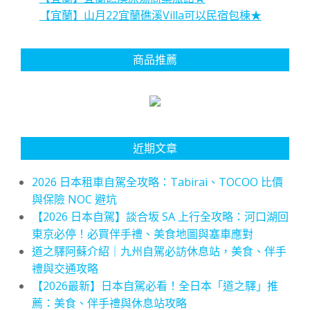
【宜蘭】山月22宜蘭礁溪Villa可以民宿包棟★
商品推薦
近期文章
2026 日本租車自駕全攻略：Tabirai、TOCOO 比價
與保險 NOC 避坑
【2026 日本自駕】談合坂 SA 上行全攻略：河口湖回
東京必停！必買伴手禮、美食地圖與塞車應對
道之驛阿蘇介紹｜九州自駕必訪休息站，美食、伴手
禮與交通攻略
【2026最新】日本自駕必看！全日本「道之驛」推
薦：美食、伴手禮與休息站攻略