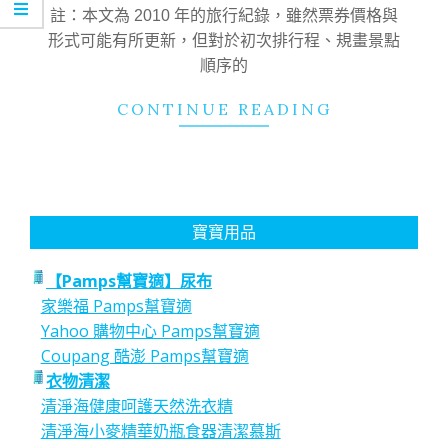
11
註：本文為 2010 年的旅行紀錄，雖然票券價格與
形式可能有所更新，但對於初次排行程、規畫景點
順序的
CONTINUE READING
寶寶用品
【Pamps幫寶適】尿布
家樂福 Pamps幫寶適
Yahoo 購物中心 Pamps幫寶適
Coupang 酷澎 Pamps幫寶適
衣物清潔
清淨海健康呵護天然洗衣精
清淨海小麥精華奶瓶食器清潔慕斯