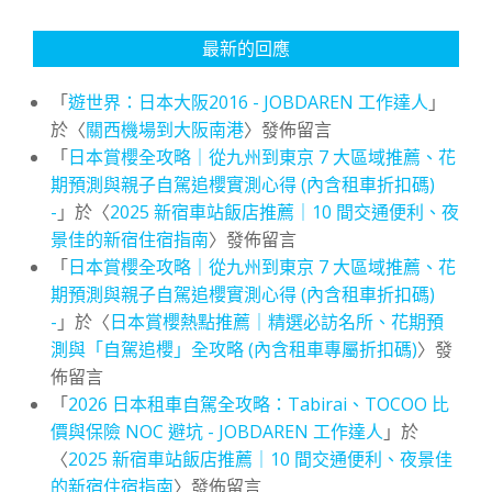
最新的回應
「
遊世界：日本大阪2016 - JOBDAREN 工作達人
」
於〈
關西機場到大阪南港
〉發佈留言
「
日本賞櫻全攻略｜從九州到東京 7 大區域推薦、花
期預測與親子自駕追櫻實測心得 (內含租車折扣碼)
-
」於〈
2025 新宿車站飯店推薦｜10 間交通便利、夜
景佳的新宿住宿指南
〉發佈留言
「
日本賞櫻全攻略｜從九州到東京 7 大區域推薦、花
期預測與親子自駕追櫻實測心得 (內含租車折扣碼)
-
」於〈
日本賞櫻熱點推薦｜精選必訪名所、花期預
測與「自駕追櫻」全攻略 (內含租車專屬折扣碼)
〉發
佈留言
「
2026 日本租車自駕全攻略：Tabirai、TOCOO 比
價與保險 NOC 避坑 - JOBDAREN 工作達人
」於
〈
2025 新宿車站飯店推薦｜10 間交通便利、夜景佳
的新宿住宿指南
〉發佈留言