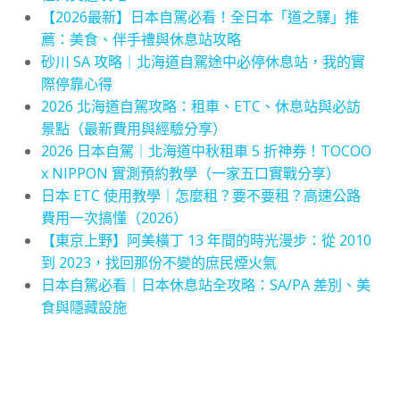
【2026最新】日本自駕必看！全日本「道之驛」推
薦：美食、伴手禮與休息站攻略
砂川 SA 攻略｜北海道自駕途中必停休息站，我的實
際停靠心得
2026 北海道自駕攻略：租車、ETC、休息站與必訪
景點（最新費用與經驗分享）
2026 日本自駕｜北海道中秋租車 5 折神券！TOCOO
x NIPPON 實測預約教學（一家五口實戰分享）
日本 ETC 使用教學｜怎麼租？要不要租？高速公路
費用一次搞懂（2026）
【東京上野】阿美橫丁 13 年間的時光漫步：從 2010
到 2023，找回那份不變的庶民煙火氣
日本自駕必看｜日本休息站全攻略：SA/PA 差別、美
食與隱藏設施