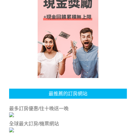
最推薦的訂房網站
最多訂房優惠/住十晚送一晚
全球最大訂房/機票網站