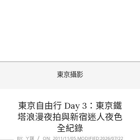
東京攝影
東京自由行 Day 3：東京鐵
塔浪漫夜拍與新宿迷人夜色
全紀錄
2011-
BY:
ㄚ琪
ON:
2011/11/05
,MODIFIED:
2026/07/22