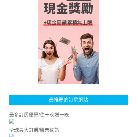
最推薦的訂房網站
最多訂房優惠/住十晚送一晚
全球最大訂房/機票網站