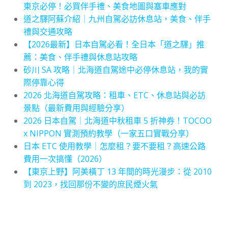
東京必停！必買伴手禮、美食地圖與塞車應對
道之驛阿蘇介紹｜九州自駕必訪休息站，美食、伴手
禮與交通攻略
【2026最新】日本自駕必看！全日本「道之驛」推
薦：美食、伴手禮與休息站攻略
砂川 SA 攻略｜北海道自駕途中必停休息站，我的實
際停靠心得
2026 北海道自駕攻略：租車、ETC、休息站與必訪
景點（最新費用與經驗分享）
2026 日本自駕｜北海道中秋租車 5 折神券！TOCOO
x NIPPON 實測預約教學（一家五口實戰分享）
日本 ETC 使用教學｜怎麼租？要不要租？高速公路
費用一次搞懂（2026）
【東京上野】阿美橫丁 13 年間的時光漫步：從 2010
到 2023，找回那份不變的庶民煙火氣