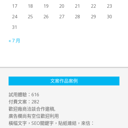
17
18
19
20
21
22
23
24
25
26
27
28
29
30
31
« 7 月
文案作品案例
試用體驗：
616
付費文案：
282
歡迎廠商洽談合作邀稿,
廣告欄尚有空位歡迎利用
橫幅文字，SEO關鍵字，貼紙連結，來信：