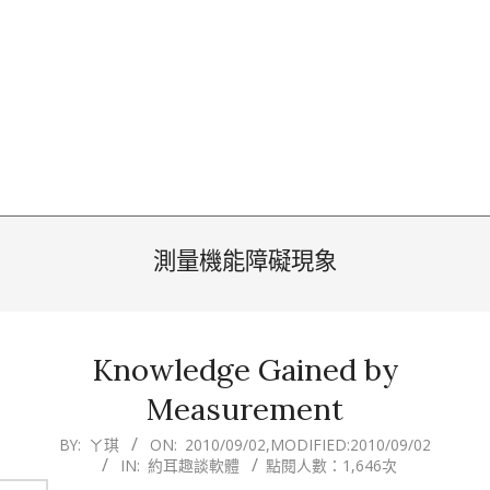
測量機能障礙現象
Knowledge Gained by
Measurement
2010-
BY:
ㄚ琪
ON:
2010/09/02
,MODIFIED:
2010/09/02
IN:
約耳趣談軟體
點閱人數：1,646次
09-