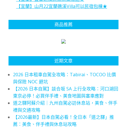
【宜蘭】山月22宜蘭礁溪Villa可以民宿包棟★
商品推薦
近期文章
2026 日本租車自駕全攻略：Tabirai、TOCOO 比價
與保險 NOC 避坑
【2026 日本自駕】談合坂 SA 上行全攻略：河口湖回
東京必停！必買伴手禮、美食地圖與塞車應對
道之驛阿蘇介紹｜九州自駕必訪休息站，美食、伴手
禮與交通攻略
【2026最新】日本自駕必看！全日本「道之驛」推
薦：美食、伴手禮與休息站攻略