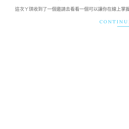
07-
這次ㄚ琪收到了一個邀請去看看一個可以讓你在線上掌
15
CONTINU