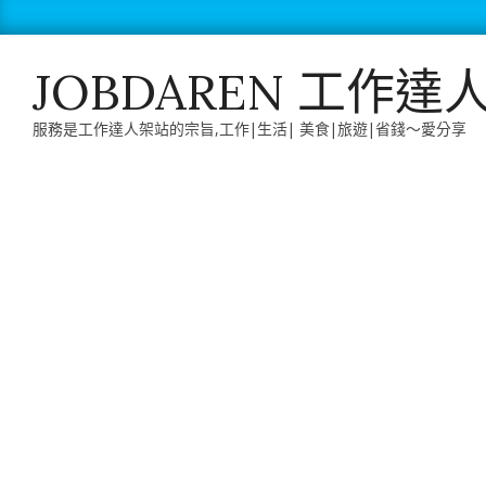
Skip
to
content
JOBDAREN 工作達
服務是工作達人架站的宗旨,工作|生活| 美食|旅遊|省錢～愛分享