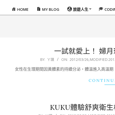
HOME
MY BLOG
旅遊人生
COD
Primary
Navigation
Menu
一試就愛上！ 婦
2012-
BY:
ㄚ琪
ON:
2012/03/26
,MODIFIED:
201
03-
女性在生理期間因黃體素的持續分泌，體溫進入高溫期
26
CONTINU
KUKU體驗舒爽衛生
2012-