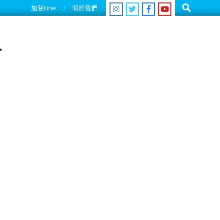
Search
加我Line
關於我們
人