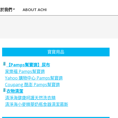
關於我們
ABOUT ACHI
寶寶用品
【Pamps幫寶適】尿布
家樂福 Pamps幫寶適
Yahoo 購物中心 Pamps幫寶適
Coupang 酷澎 Pamps幫寶適
衣物清潔
清淨海健康呵護天然洗衣精
清淨海小麥精華奶瓶食器清潔慕斯