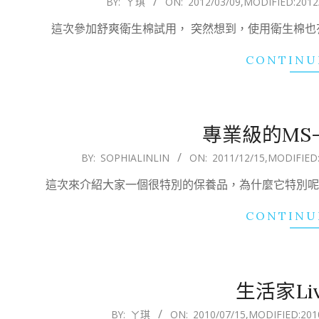
BY:
ㄚ琪
ON:
2012/03/09
,MODIFIED:
2012
03-
這次參加舒爽衛生棉試用， 突然想到，使用衛生棉也
09
CONTINU
專業級的MS-
2011-
BY:
SOPHIALINLIN
ON:
2011/12/15
,MODIFIED
12-
這次來介紹大家一個很特別的保養品，為什麼它特別呢
15
CONTINU
生活家Livi
2010-
BY:
ㄚ琪
ON:
2010/07/15
,MODIFIED:
201