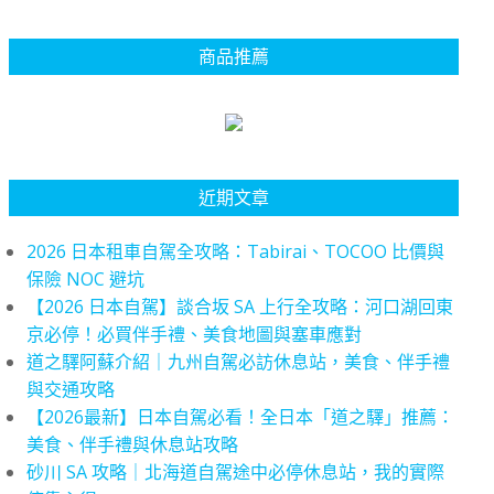
商品推薦
近期文章
2026 日本租車自駕全攻略：Tabirai、TOCOO 比價與
保險 NOC 避坑
【2026 日本自駕】談合坂 SA 上行全攻略：河口湖回東
京必停！必買伴手禮、美食地圖與塞車應對
道之驛阿蘇介紹｜九州自駕必訪休息站，美食、伴手禮
與交通攻略
【2026最新】日本自駕必看！全日本「道之驛」推薦：
美食、伴手禮與休息站攻略
砂川 SA 攻略｜北海道自駕途中必停休息站，我的實際