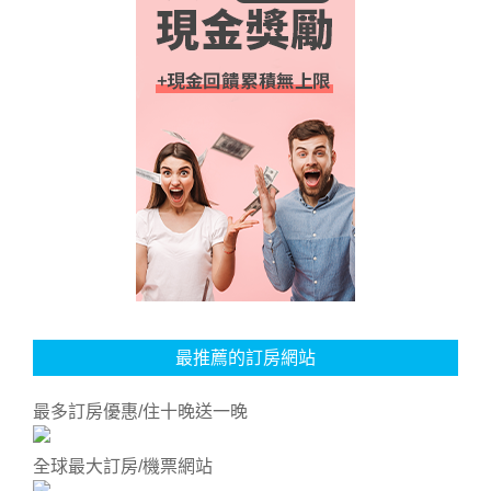
最推薦的訂房網站
最多訂房優惠/住十晚送一晚
全球最大訂房/機票網站