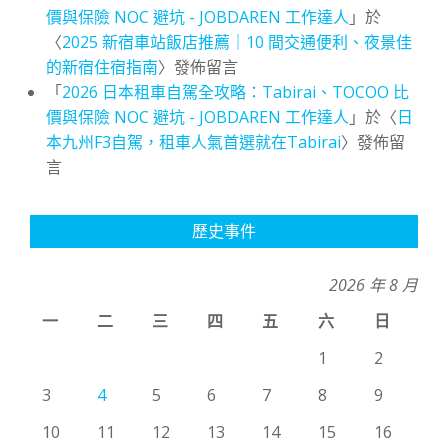
價與保險 NOC 避坑 - JOBDAREN 工作達人
」於
〈
2025 新宿車站飯店推薦｜10 間交通便利、夜景佳
的新宿住宿指南
〉發佈留言
「
2026 日本租車自駕全攻略：Tabirai、TOCOO 比
價與保險 NOC 避坑 - JOBDAREN 工作達人
」於〈
日
本九州F3自駕，租車人氣首選就在Tabirai
〉發佈留
言
歷史事件
2026 年 8 月
一
二
三
四
五
六
日
1
2
3
4
5
6
7
8
9
10
11
12
13
14
15
16