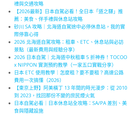
禮與交通攻略
【2026最新】日本自駕必看！全日本「道之驛」推
薦：美食、伴手禮與休息站攻略
砂川 SA 攻略｜北海道自駕途中必停休息站，我的實
際停靠心得
2026 北海道自駕攻略：租車、ETC、休息站與必訪
景點（最新費用與經驗分享）
2026 日本自駕｜北海道中秋租車 5 折神券！TOCOO
x NIPPON 實測預約教學（一家五口實戰分享）
日本 ETC 使用教學｜怎麼租？要不要租？高速公路
費用一次搞懂（2026）
【東京上野】阿美橫丁 13 年間的時光漫步：從 2010
到 2023，找回那份不變的庶民煙火氣
日本自駕必看｜日本休息站全攻略：SA/PA 差別、美
食與隱藏設施