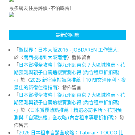
最多網友住房評價~不怕踩雷!
最新的回應
「
遊世界：日本大阪2016 - JOBDAREN 工作達人
」
於〈
關西機場到大阪南港
〉發佈留言
「
日本賞櫻全攻略｜從九州到東京 7 大區域推薦、花
期預測與親子自駕追櫻實測心得 (內含租車折扣碼)
-
」於〈
2025 新宿車站飯店推薦｜10 間交通便利、夜
景佳的新宿住宿指南
〉發佈留言
「
日本賞櫻全攻略｜從九州到東京 7 大區域推薦、花
期預測與親子自駕追櫻實測心得 (內含租車折扣碼)
-
」於〈
日本賞櫻熱點推薦｜精選必訪名所、花期預
測與「自駕追櫻」全攻略 (內含租車專屬折扣碼)
〉發
佈留言
「
2026 日本租車自駕全攻略：Tabirai、TOCOO 比