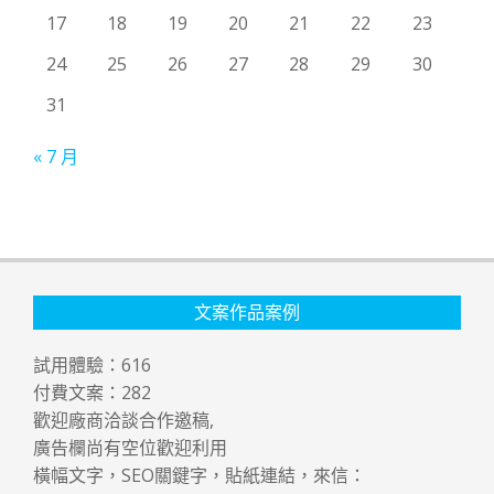
17
18
19
20
21
22
23
24
25
26
27
28
29
30
31
« 7 月
文案作品案例
試用體驗：
616
付費文案：
282
歡迎廠商洽談合作邀稿,
廣告欄尚有空位歡迎利用
橫幅文字，SEO關鍵字，貼紙連結，來信：