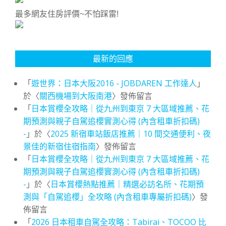
最多網友住房評價~不怕踩雷!
最新的回應
「
遊世界：日本大阪2016 - JOBDAREN 工作達人
」
於〈
關西機場到大阪南港
〉發佈留言
「
日本賞櫻全攻略｜從九州到東京 7 大區域推薦、花
期預測與親子自駕追櫻實測心得 (內含租車折扣碼)
-
」於〈
2025 新宿車站飯店推薦｜10 間交通便利、夜
景佳的新宿住宿指南
〉發佈留言
「
日本賞櫻全攻略｜從九州到東京 7 大區域推薦、花
期預測與親子自駕追櫻實測心得 (內含租車折扣碼)
-
」於〈
日本賞櫻熱點推薦｜精選必訪名所、花期預
測與「自駕追櫻」全攻略 (內含租車專屬折扣碼)
〉發
佈留言
「
2026 日本租車自駕全攻略：Tabirai、TOCOO 比