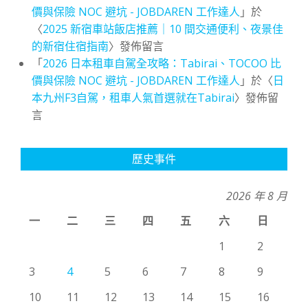
價與保險 NOC 避坑 - JOBDAREN 工作達人
」於
〈
2025 新宿車站飯店推薦｜10 間交通便利、夜景佳
的新宿住宿指南
〉發佈留言
「
2026 日本租車自駕全攻略：Tabirai、TOCOO 比
價與保險 NOC 避坑 - JOBDAREN 工作達人
」於〈
日
本九州F3自駕，租車人氣首選就在Tabirai
〉發佈留
言
歷史事件
2026 年 8 月
一
二
三
四
五
六
日
1
2
3
4
5
6
7
8
9
10
11
12
13
14
15
16