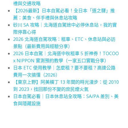
禮與交通攻略
【2026最新】日本自駕必看！全日本「道之驛」推
薦：美食、伴手禮與休息站攻略
砂川 SA 攻略｜北海道自駕途中必停休息站，我的實
際停靠心得
2026 北海道自駕攻略：租車、ETC、休息站與必訪
景點（最新費用與經驗分享）
2026 日本自駕｜北海道中秋租車 5 折神券！TOCOO
x NIPPON 實測預約教學（一家五口實戰分享）
日本 ETC 使用教學｜怎麼租？要不要租？高速公路
費用一次搞懂（2026）
【東京上野】阿美橫丁 13 年間的時光漫步：從 2010
到 2023，找回那份不變的庶民煙火氣
日本自駕必看｜日本休息站全攻略：SA/PA 差別、美
食與隱藏設施