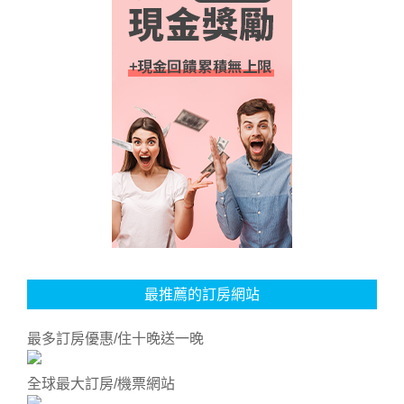
最推薦的訂房網站
最多訂房優惠/住十晚送一晚
全球最大訂房/機票網站