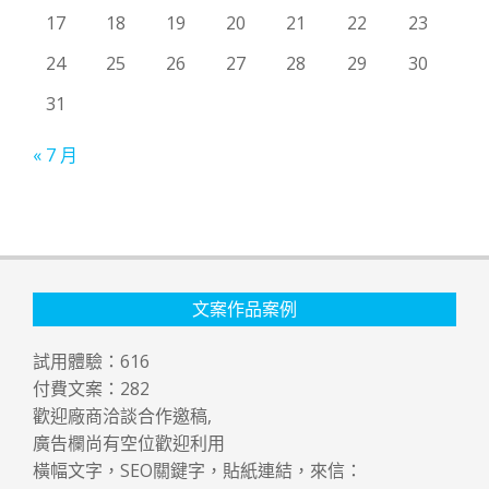
17
18
19
20
21
22
23
24
25
26
27
28
29
30
31
« 7 月
文案作品案例
試用體驗：
616
付費文案：
282
歡迎廠商洽談合作邀稿,
廣告欄尚有空位歡迎利用
橫幅文字，SEO關鍵字，貼紙連結，來信：