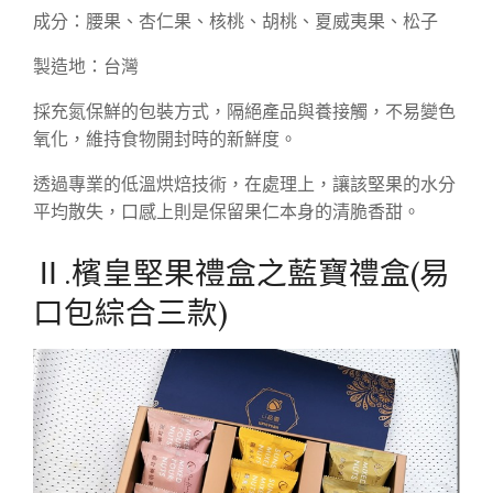
成分：腰果、杏仁果、核桃、胡桃、夏威夷果、松子
製造地：台灣
採充氮保鮮的包裝方式，隔絕產品與養接觸，不易變色
氧化，維持食物開封時的新鮮度。
透過專業的低溫烘焙技術，在處理上，讓該堅果的水分
平均散失，口感上則是保留果仁本身的清脆香甜。
Ⅱ.檳皇堅果禮盒之藍寶禮盒(易
口包綜合三款)