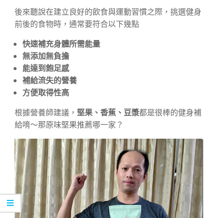
後來聽說在建立良好的飲食與運動習慣之際，挑選健身
前後的食物時，通常要符合以下幾點
快速補充身體所需能量
無添加無負擔
能達到飽足感
補給流失的營養
方便取得性高
根據營養師建議，
堅果、香蕉、豆漿
都是很棒的健身補
給唷～那原味堅果推薦哪一家？