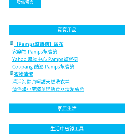
寶寶用品
【Pamps幫寶適】尿布
家樂福 Pamps幫寶適
Yahoo 購物中心 Pamps幫寶適
Coupang 酷澎 Pamps幫寶適
衣物清潔
清淨海健康呵護天然洗衣精
清淨海小麥精華奶瓶食器清潔慕斯
家居生活
生活中省錢工具