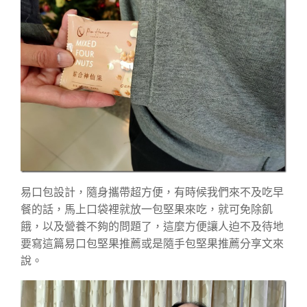
易口包設計，隨身攜帶超方便，有時候我們來不及吃早
餐的話，馬上口袋裡就放一包堅果來吃，就可免除飢
餓，以及營養不夠的問題了，這麼方便讓人迫不及待地
要寫這篇易口包堅果推薦或是隨手包堅果推薦分享文來
說。