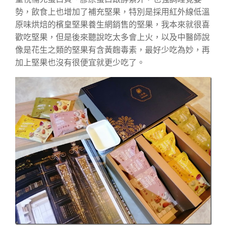
勢，飲食上也增加了補充堅果，特別是採用紅外線低溫
原味烘焙的檳皇堅果養生網銷售的堅果，我本來就很喜
歡吃堅果，但是後來聽說吃太多會上火，以及中醫師說
像是花生之類的堅果有含黃麴毒素，最好少吃為妙，再
加上堅果也沒有很便宜就更少吃了。