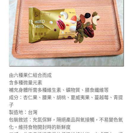
由六種果仁組合而成
含多種微量元素
補充身體所需多種維生素、礦物質、膳食纖維等
成分：杏仁果、腰果、胡桃、夏威夷果、蔓越莓、青提
子
製造地：台灣
包裝敘述：充氮保鮮，隔絕產品與氧接觸，不易變色氧
化，維持食物開封時的新鮮度