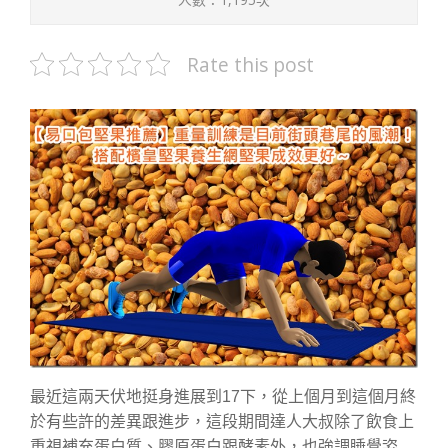
Rate this post
最近這兩天伏地挺身進展到17下，從上個月到這個月終
於有些許的差異跟進步，這段期間達人大叔除了飲食上
重視補充蛋白質、膠原蛋白跟酵素外，也強調睡覺姿