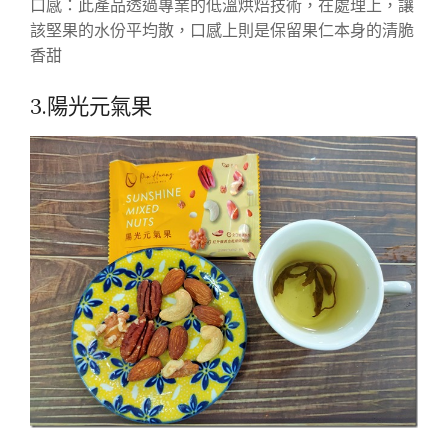
口感：此產品透過專業的低溫烘焙技術，在處理上，讓
該堅果的水份平均散，口感上則是保留果仁本身的清脆
香甜
3.陽光元氣果