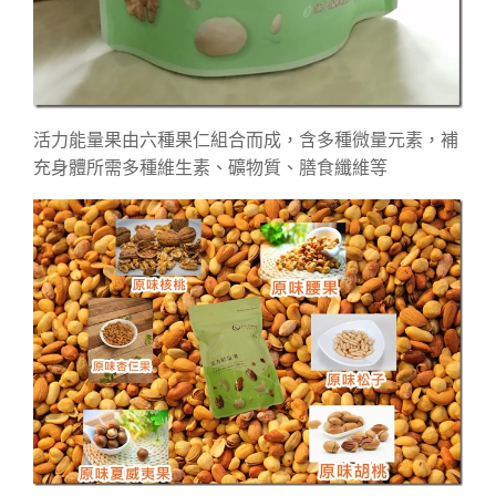
活力能量果由六種果仁組合而成，含多種微量元素，補
充身體所需多種維生素、礦物質、膳食纖維等