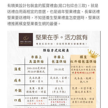
有精美設計包裝盒的藍寶禮盒(易口包綜合三款)，就是
送禮自用兩相宜的首選，也是過年堅果禮盒、長輩送禮
堅果要送禮時，不知道養生堅果禮盒怎麼選時，堅果送
禮推薦檳皇堅果養生網的最優。