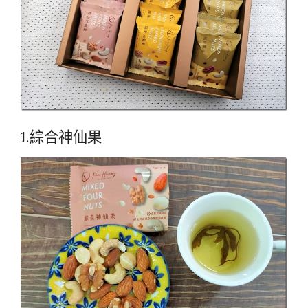
1.綜合神仙果