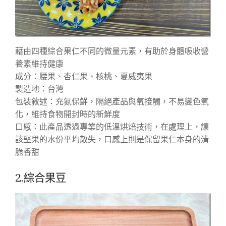
藉由四種綜合果仁不同的微量元素，有助於身體吸收營
養素維持健康
成分：腰果、杏仁果、核桃、夏威夷果
製造地：台灣
包裝敘述：充氮保鮮，隔絕產品與氧接觸，不易變色氧
化，維持食物開封時的新鮮度
口感：此產品透過專業的低溫烘焙技術，在處理上，讓
該堅果的水份平均散失，口感上則是保留果仁本身的清
脆香甜
2.綜合果豆