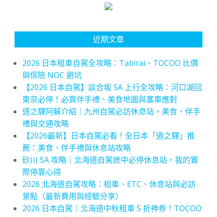
近期文章
2026 日本租車自駕全攻略：Tabirai、TOCOO 比價
與保險 NOC 避坑
【2026 日本自駕】談合坂 SA 上行全攻略：河口湖回
東京必停！必買伴手禮、美食地圖與塞車應對
道之驛阿蘇介紹｜九州自駕必訪休息站，美食、伴手
禮與交通攻略
【2026最新】日本自駕必看！全日本「道之驛」推
薦：美食、伴手禮與休息站攻略
砂川 SA 攻略｜北海道自駕途中必停休息站，我的實
際停靠心得
2026 北海道自駕攻略：租車、ETC、休息站與必訪
景點（最新費用與經驗分享）
2026 日本自駕｜北海道中秋租車 5 折神券！TOCOO