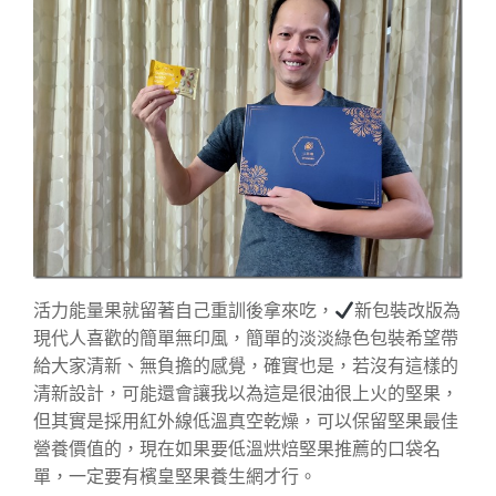
活力能量果就留著自己重訓後拿來吃，
新包裝改版為
現代人喜歡的簡單無印風，簡單的淡淡綠色包裝希望帶
給大家清新、無負擔的感覺，確實也是，若沒有這樣的
清新設計，可能還會讓我以為這是很油很上火的堅果，
但其實是採用紅外線低溫真空乾燥，可以保留堅果最佳
營養價值的，現在如果要低溫烘焙堅果推薦的口袋名
單，一定要有檳皇堅果養生網才行。