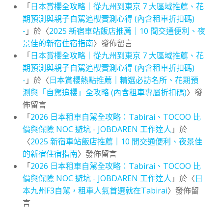
「
日本賞櫻全攻略｜從九州到東京 7 大區域推薦、花
期預測與親子自駕追櫻實測心得 (內含租車折扣碼)
-
」於〈
2025 新宿車站飯店推薦｜10 間交通便利、夜
景佳的新宿住宿指南
〉發佈留言
「
日本賞櫻全攻略｜從九州到東京 7 大區域推薦、花
期預測與親子自駕追櫻實測心得 (內含租車折扣碼)
-
」於〈
日本賞櫻熱點推薦｜精選必訪名所、花期預
測與「自駕追櫻」全攻略 (內含租車專屬折扣碼)
〉發
佈留言
「
2026 日本租車自駕全攻略：Tabirai、TOCOO 比
價與保險 NOC 避坑 - JOBDAREN 工作達人
」於
〈
2025 新宿車站飯店推薦｜10 間交通便利、夜景佳
的新宿住宿指南
〉發佈留言
「
2026 日本租車自駕全攻略：Tabirai、TOCOO 比
價與保險 NOC 避坑 - JOBDAREN 工作達人
」於〈
日
本九州F3自駕，租車人氣首選就在Tabirai
〉發佈留
言