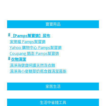
寶寶用品
【Pamps幫寶適】尿布
家樂福 Pamps幫寶適
Yahoo 購物中心 Pamps幫寶適
Coupang 酷澎 Pamps幫寶適
衣物清潔
清淨海健康呵護天然洗衣精
清淨海小麥精華奶瓶食器清潔慕斯
家居生活
生活中省錢工具