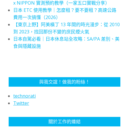
x NIPPON 實測預約教學（一家五口實戰分享）
日本 ETC 使用教學｜怎麼租？要不要租？高速公路
費用一次搞懂（2026）
【東京上野】阿美橫丁 13 年間的時光漫步：從 2010
到 2023，找回那份不變的庶民煙火氣
日本自駕必看｜日本休息站全攻略：SA/PA 差別、美
食與隱藏設施
與我交誼！做我的粉絲！
technorati
Twitter
關於工作的連結