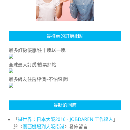
最推薦的訂房網站
最多訂房優惠/住十晚送一晚
全球最大訂房/機票網站
最多網友住房評價~不怕踩雷!
最新的回應
「
遊世界：日本大阪2016 - JOBDAREN 工作達人
」
於〈
關西機場到大阪南港
〉發佈留言