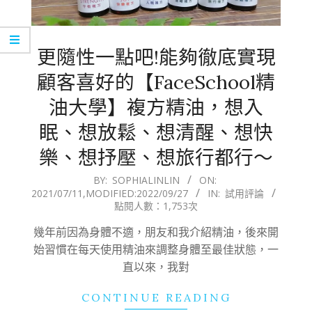
更隨性一點吧!能夠徹底實現
顧客喜好的【FaceSchool精
油大學】複方精油，想入
眠、想放鬆、想清醒、想快
樂、想抒壓、想旅行都行～
2021-
BY:
SOPHIALINLIN
ON:
2021/07/11
,MODIFIED:
2022/09/27
IN:
試用評論
07-
點閱人數：1,753次
11
幾年前因為身體不適，朋友和我介紹精油，後來開
始習慣在每天使用精油來調整身體至最佳狀態，一
直以來，我對
CONTINUE READING