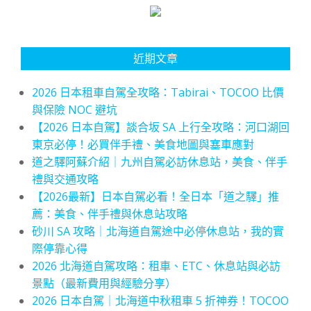
近期文章
2026 日本租車自駕全攻略：Tabirai、TOCOO 比價
與保險 NOC 避坑
【2026 日本自駕】談合坂 SA 上行全攻略：河口湖回
東京必停！必買伴手禮、美食地圖與塞車應對
道之驛阿蘇介紹｜九州自駕必訪休息站，美食、伴手
禮與交通攻略
【2026最新】日本自駕必看！全日本「道之驛」推
薦：美食、伴手禮與休息站攻略
砂川 SA 攻略｜北海道自駕途中必停休息站，我的實
際停靠心得
2026 北海道自駕攻略：租車、ETC、休息站與必訪
景點（最新費用與經驗分享）
2026 日本自駕｜北海道中秋租車 5 折神券！TOCOO