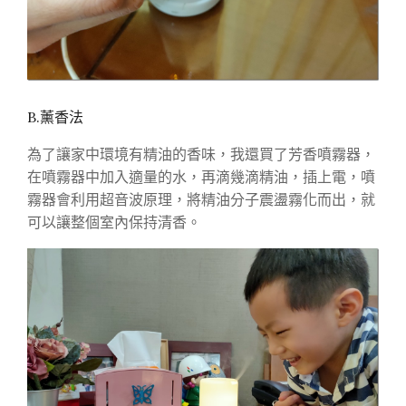
B.薰香法
為了讓家中環境有精油的香味，我還買了芳香噴霧器，
在噴霧器中加入適量的水，再滴幾滴精油，插上電，噴
霧器會利用超音波原理，將精油分子震盪霧化而出，就
可以讓整個室內保持清香。