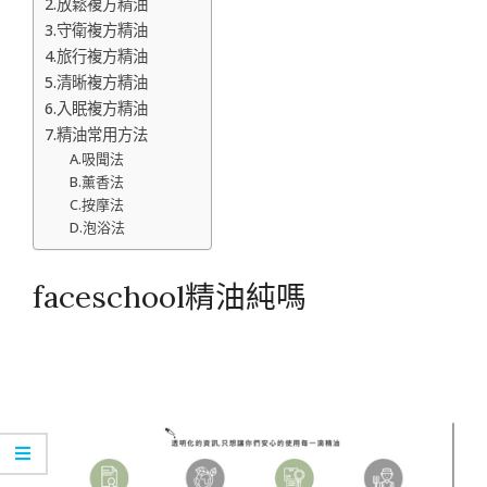
2.放鬆複方精油
3.守衛複方精油
4.旅行複方精油
5.清晰複方精油
6.入眠複方精油
7.精油常用方法
A.吸聞法
B.薰香法
C.按摩法
D.泡浴法
faceschool精油純嗎