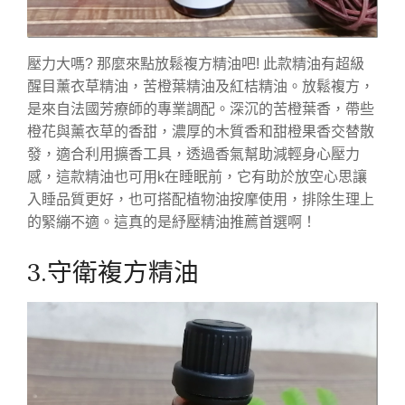
壓力大嗎? 那麼來點放鬆複方精油吧! 此款精油有超級
醒目薰衣草精油，苦橙葉精油及紅桔精油。放鬆複方，
是來自法國芳療師的專業調配。深沉的苦橙葉香，帶些
橙花與薰衣草的香甜，濃厚的木質香和甜橙果香交替散
發，適合利用擴香工具，透過香氣幫助減輕身心壓力
感，這款精油也可用k在睡眠前，它有助於放空心思讓
入睡品質更好，也可搭配植物油按摩使用，排除生理上
的緊繃不適。這真的是紓壓精油推薦首選啊！
3.守衛複方精油