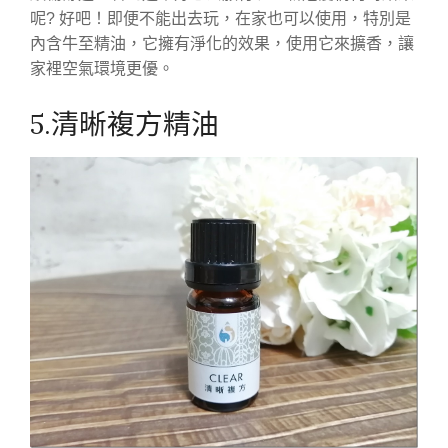
呢? 好吧！即便不能出去玩，在家也可以使用，特別是
內含牛至精油，它擁有淨化的效果，使用它來擴香，讓
家裡空氣環境更優。
5.清晰複方精油