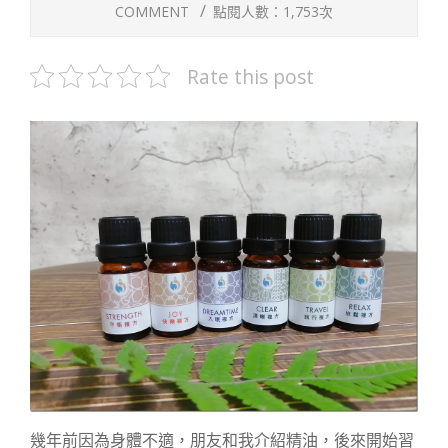
COMMENT
點閱人數：1,753次
Rate this post
幾年前因為身體不適，朋友和我介紹精油，後來開始習