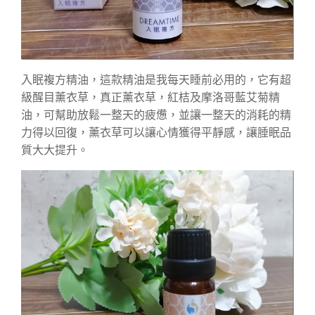
入眠複方精油，這款精油是我每天睡前必用的，它有超
級醒目薰衣草，真正薰衣草，紅桔及摩洛哥藍艾菊精
油，可幫助放鬆一整天的疲憊，並讓一整天的消耗的精
力得以回復，薰衣草可以讓心情獲得平靜感，讓腄眠品
質大大提升。