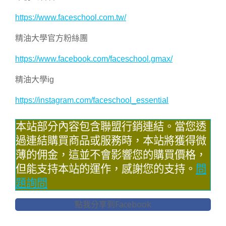
https://www.faceschool.com.tw/
精油大學官方粉絲團
https://www.facebook.com/faceschool.gmax/
精油大學ig
https://instagram.com/faceschool_essential
本站部分內容包含聯盟行銷連結。當您透
過連結購買商品或服務時，本站將獲得微
薄的佣金，這並不會影響您的購買價格，
但能支持本站的運作，感謝您的支持。
問
題詢問
點我分享到Facebook