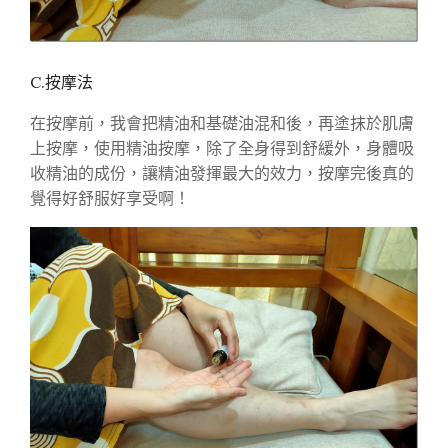
C.按摩法
在按摩前，我會把精油和基礎油混和後，再塗抹於肌膚
上按摩，使用精油按摩，除了全身得到舒緩外，身體吸
收精油的成份，讓精油發揮最大的效力，按摩完後真的
覺得好舒服好享受啊！