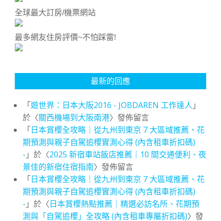
全球最大訂房/機票網站
最多網友住房評價~不怕踩雷!
最新的回應
「
遊世界：日本大阪2016 - JOBDAREN 工作達人
」
於〈
關西機場到大阪南港
〉發佈留言
「
日本賞櫻全攻略｜從九州到東京 7 大區域推薦、花
期預測與親子自駕追櫻實測心得 (內含租車折扣碼)
-
」於〈
2025 新宿車站飯店推薦｜10 間交通便利、夜
景佳的新宿住宿指南
〉發佈留言
「
日本賞櫻全攻略｜從九州到東京 7 大區域推薦、花
期預測與親子自駕追櫻實測心得 (內含租車折扣碼)
-
」於〈
日本賞櫻熱點推薦｜精選必訪名所、花期預
測與「自駕追櫻」全攻略 (內含租車專屬折扣碼)
〉發