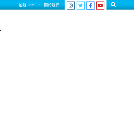
Search
加我Line
關於我們
人