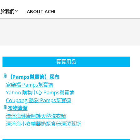
關於我們
ABOUT ACHI
寶寶用品
【Pamps幫寶適】尿布
家樂福 Pamps幫寶適
Yahoo 購物中心 Pamps幫寶適
Coupang 酷澎 Pamps幫寶適
衣物清潔
清淨海健康呵護天然洗衣精
清淨海小麥精華奶瓶食器清潔慕斯