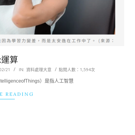
緣運算
02/21
IN:
資料處理大意
點閱人數：1,594次
ntelligenceofThings）是指人工智慧
E READING