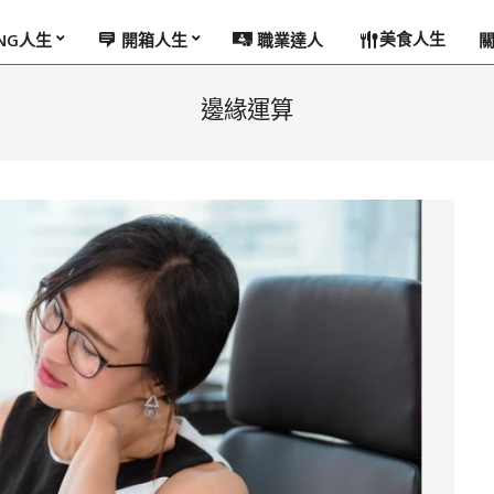
美食人生
ING人生
開箱人生
職業達人
邊緣運算