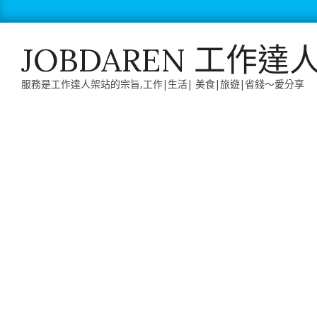
Skip
to
content
JOBDAREN 工作達
服務是工作達人架站的宗旨,工作|生活| 美食|旅遊|省錢～愛分享