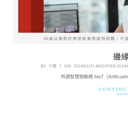
邊
2024-
BY:
ㄚ琪
ON:
2024/02/21
,MODIFIED:
2024/
02-
所謂智慧物聯網 AIoT（ArtificialI
21
CONTINU