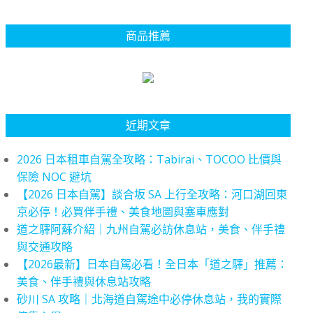
商品推薦
近期文章
2026 日本租車自駕全攻略：Tabirai、TOCOO 比價與
保險 NOC 避坑
【2026 日本自駕】談合坂 SA 上行全攻略：河口湖回東
京必停！必買伴手禮、美食地圖與塞車應對
道之驛阿蘇介紹｜九州自駕必訪休息站，美食、伴手禮
與交通攻略
【2026最新】日本自駕必看！全日本「道之驛」推薦：
美食、伴手禮與休息站攻略
砂川 SA 攻略｜北海道自駕途中必停休息站，我的實際