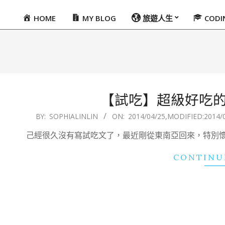
HOME
MY BLOG
旅遊人生
COD
Primary
Navigation
Menu
【試吃】超級好吃
2014-
BY:
SOPHIALINLIN
ON:
2014/04/25
,MODIFIED:
2014/
04-
己經很久沒有寫試吃文了，最近剛從東南亞回來，特別
25
CONTINU