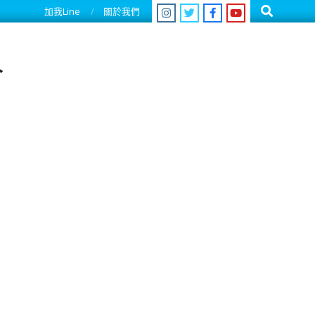
Search
加我Line
關於我們
人