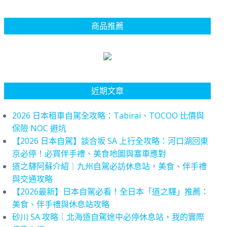
商品推薦
近期文章
2026 日本租車自駕全攻略：Tabirai、TOCOO 比價與
保險 NOC 避坑
【2026 日本自駕】談合坂 SA 上行全攻略：河口湖回東
京必停！必買伴手禮、美食地圖與塞車應對
道之驛阿蘇介紹｜九州自駕必訪休息站，美食、伴手禮
與交通攻略
【2026最新】日本自駕必看！全日本「道之驛」推薦：
美食、伴手禮與休息站攻略
砂川 SA 攻略｜北海道自駕途中必停休息站，我的實際