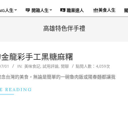
美食人生
ING人生
開箱人生
職業達人
高雄特色伴手禮
的金龍彩手工黑糖麻糬
07/01
IN:
美味食記
,
試用評論
,
閒聊
點閱人數：4,059次
懷念台灣的美食，無論是簡單的一碗魯肉飯或陽春麵都讓我
E READING