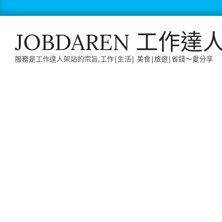
Skip
to
content
JOBDAREN 工作達
服務是工作達人架站的宗旨,工作|生活| 美食|旅遊|省錢～愛分享