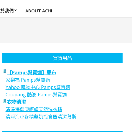
關於我們
ABOUT ACHI
寶寶用品
【Pamps幫寶適】尿布
家樂福 Pamps幫寶適
Yahoo 購物中心 Pamps幫寶適
Coupang 酷澎 Pamps幫寶適
衣物清潔
清淨海健康呵護天然洗衣精
清淨海小麥精華奶瓶食器清潔慕斯