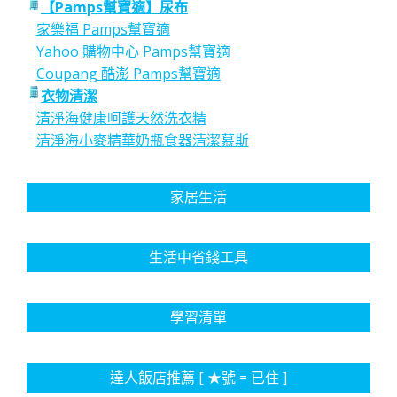
【Pamps幫寶適】尿布
家樂福 Pamps幫寶適
Yahoo 購物中心 Pamps幫寶適
Coupang 酷澎 Pamps幫寶適
衣物清潔
清淨海健康呵護天然洗衣精
清淨海小麥精華奶瓶食器清潔慕斯
家居生活
生活中省錢工具
學習清單
達人飯店推薦 [ ★號 = 已住 ]