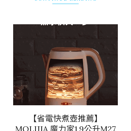
【省電快煮壺推薦】
MOLIJIA 魔力家1.9公升M27