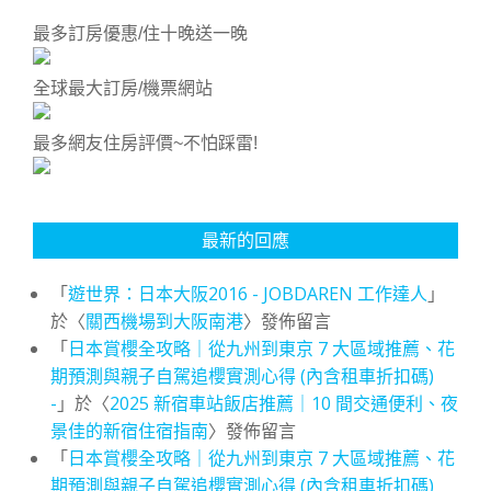
最多訂房優惠/住十晚送一晚
全球最大訂房/機票網站
最多網友住房評價~不怕踩雷!
最新的回應
「
遊世界：日本大阪2016 - JOBDAREN 工作達人
」
於〈
關西機場到大阪南港
〉發佈留言
「
日本賞櫻全攻略｜從九州到東京 7 大區域推薦、花
期預測與親子自駕追櫻實測心得 (內含租車折扣碼)
-
」於〈
2025 新宿車站飯店推薦｜10 間交通便利、夜
景佳的新宿住宿指南
〉發佈留言
「
日本賞櫻全攻略｜從九州到東京 7 大區域推薦、花
期預測與親子自駕追櫻實測心得 (內含租車折扣碼)