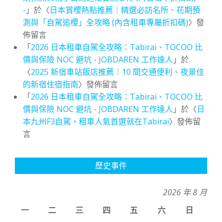
-
」於〈
日本賞櫻熱點推薦｜精選必訪名所、花期預
測與「自駕追櫻」全攻略 (內含租車專屬折扣碼)
〉發
佈留言
「
2026 日本租車自駕全攻略：Tabirai、TOCOO 比
價與保險 NOC 避坑 - JOBDAREN 工作達人
」於
〈
2025 新宿車站飯店推薦｜10 間交通便利、夜景佳
的新宿住宿指南
〉發佈留言
「
2026 日本租車自駕全攻略：Tabirai、TOCOO 比
價與保險 NOC 避坑 - JOBDAREN 工作達人
」於〈
日
本九州F3自駕，租車人氣首選就在Tabirai
〉發佈留
言
歷史事件
2026 年 8 月
一
二
三
四
五
六
日