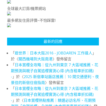
全球最大訂房/機票網站
最多網友住房評價~不怕踩雷!
最新的回應
「
遊世界：日本大阪2016 - JOBDAREN 工作達人
」
於〈
關西機場到大阪南港
〉發佈留言
「
日本賞櫻全攻略｜從九州到東京 7 大區域推薦、花
期預測與親子自駕追櫻實測心得 (內含租車折扣碼)
-
」於〈
2025 新宿車站飯店推薦｜10 間交通便利、夜
景佳的新宿住宿指南
〉發佈留言
「
日本賞櫻全攻略｜從九州到東京 7 大區域推薦、花
期預測與親子自駕追櫻實測心得 (內含租車折扣碼)
-
」於〈
日本賞櫻熱點推薦｜精選必訪名所、花期預