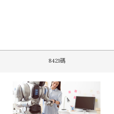
8421碼