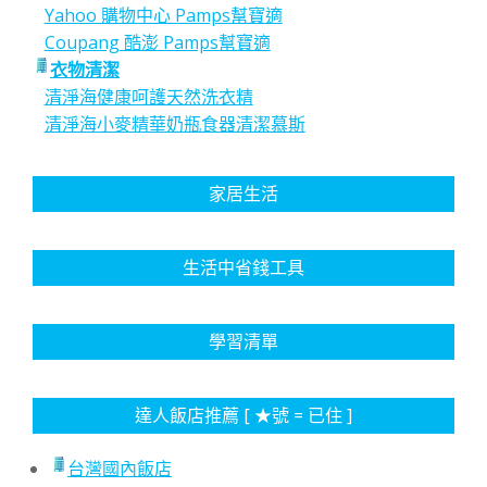
Yahoo 購物中心 Pamps幫寶適
Coupang 酷澎 Pamps幫寶適
衣物清潔
清淨海健康呵護天然洗衣精
清淨海小麥精華奶瓶食器清潔慕斯
家居生活
生活中省錢工具
學習清單
達人飯店推薦 [ ★號 = 已住 ]
台灣國內飯店