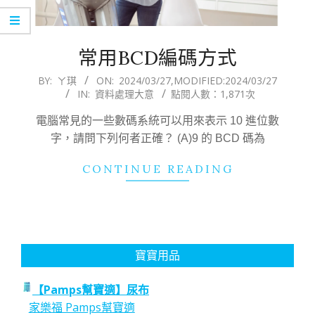
常用BCD編碼方式
2024-
BY:
ㄚ琪
ON:
2024/03/27
,MODIFIED:
2024/03/27
IN:
資料處理大意
點閱人數：1,871次
03-
27
電腦常見的一些數碼系統可以用來表示 10 進位數
字，請問下列何者正確？ (A)9 的 BCD 碼為
CONTINUE READING
寶寶用品
【Pamps幫寶適】尿布
家樂福 Pamps幫寶適