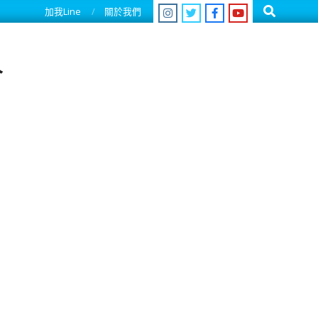
Search
加我Line
關於我們
人