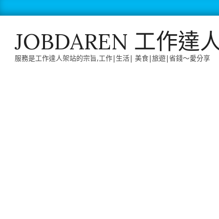
Skip
to
content
JOBDAREN 工作達
服務是工作達人架站的宗旨,工作|生活| 美食|旅遊|省錢～愛分享