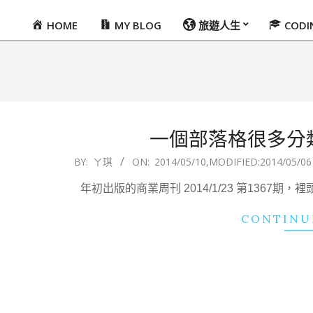
HOME
MY BLOG
旅遊人生
COD
Primary
Navigation
Menu
一個部落格很多分
2014-
BY:
ㄚ琪
ON:
2014/05/10
,MODIFIED:
2014/05/06
05-
年初出版的商業周刊 2014/1/23 第136
10
CONTINU