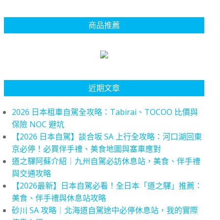
商品推薦
近期文章
2026 日本租車自駕全攻略：Tabirai、TOCOO 比價與
保險 NOC 避坑
【2026 日本自駕】談合坂 SA 上行全攻略：河口湖回東
京必停！必買伴手禮、美食地圖與塞車應對
道之驛阿蘇介紹｜九州自駕必訪休息站，美食、伴手禮
與交通攻略
【2026最新】日本自駕必看！全日本「道之驛」推薦：
美食、伴手禮與休息站攻略
砂川 SA 攻略｜北海道自駕途中必停休息站，我的實際