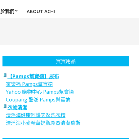
關於我們
ABOUT ACHI
寶寶用品
【Pamps幫寶適】尿布
家樂福 Pamps幫寶適
Yahoo 購物中心 Pamps幫寶適
Coupang 酷澎 Pamps幫寶適
衣物清潔
清淨海健康呵護天然洗衣精
清淨海小麥精華奶瓶食器清潔慕斯