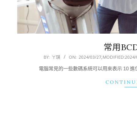
常用BC
2024-
BY:
ㄚ琪
ON:
2024/03/27
,MODIFIED:
2024/
03-
電腦常見的一些數碼系統可以用來表示 10 進位數
27
CONTINU