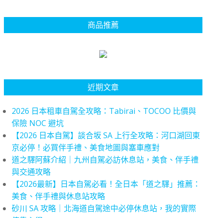
商品推薦
近期文章
2026 日本租車自駕全攻略：Tabirai、TOCOO 比價與
保險 NOC 避坑
【2026 日本自駕】談合坂 SA 上行全攻略：河口湖回東
京必停！必買伴手禮、美食地圖與塞車應對
道之驛阿蘇介紹｜九州自駕必訪休息站，美食、伴手禮
與交通攻略
【2026最新】日本自駕必看！全日本「道之驛」推薦：
美食、伴手禮與休息站攻略
砂川 SA 攻略｜北海道自駕途中必停休息站，我的實際