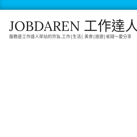
Skip
to
content
JOBDAREN 工作達
服務是工作達人架站的宗旨,工作|生活| 美食|旅遊|省錢～愛分享