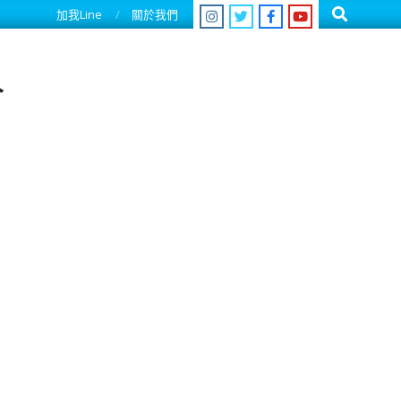
Search
加我Line
關於我們
人