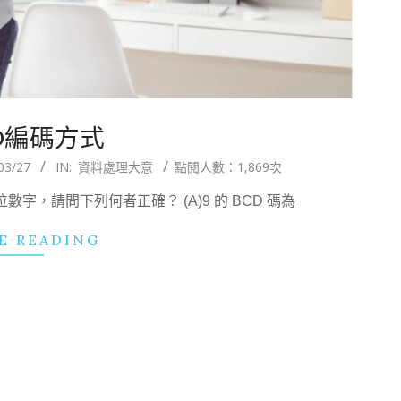
D編碼方式
03/27
IN:
資料處理大意
點閱人數：1,869次
字，請問下列何者正確？ (A)9 的 BCD 碼為
E READING