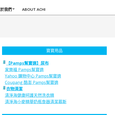
關於我們
ABOUT ACHI
寶寶用品
【Pamps幫寶適】尿布
家樂福 Pamps幫寶適
Yahoo 購物中心 Pamps幫寶適
Coupang 酷澎 Pamps幫寶適
衣物清潔
清淨海健康呵護天然洗衣精
清淨海小麥精華奶瓶食器清潔慕斯