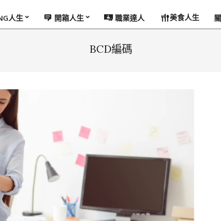
美食人生
ING人生
開箱人生
職業達人
BCD編碼