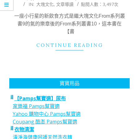
IN:
大塊文化
,
文章導讀
點閱人數：3,497次
04-
05
一座小行星的新飲食方式是繼大塊文化From系列叢
書9的氣的樂章後的From系列叢書10，這本書在
【書
CONTINUE READING
寶寶用品
【Pamps幫寶適】尿布
家樂福 Pamps幫寶適
Yahoo 購物中心 Pamps幫寶適
Coupang 酷澎 Pamps幫寶適
衣物清潔
清淨海健康呵護天然洗衣精