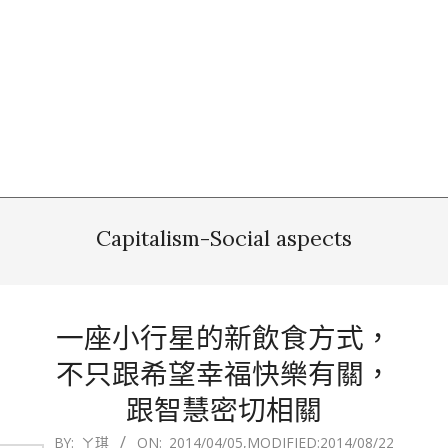
Capitalism-Social aspects
一座小行星的新飲食方式，
不只跟希望幸福快樂有關，
跟智慧密切相關
2014-
BY:
ㄚ琪
ON:
2014/04/05
,MODIFIED:
2014/08/22