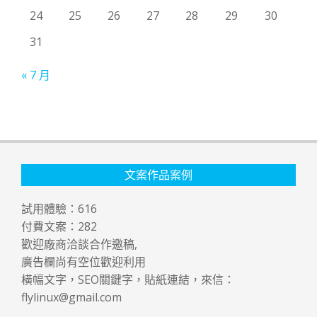
24
25
26
27
28
29
30
31
« 7 月
文案作品案例
試用體驗：
616
付費文案：
282
歡迎廠商洽談合作邀稿,
廣告欄尚有空位歡迎利用
橫幅文字，SEO關鍵字，貼紙連結，來信：
flylinux@gmail.com