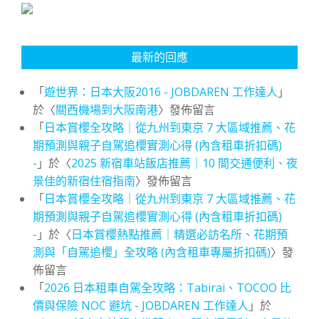
最新的回應
「
遊世界：日本大阪2016 - JOBDAREN 工作達人
」
於〈
關西機場到大阪南港
〉發佈留言
「
日本賞櫻全攻略｜從九州到東京 7 大區域推薦、花
期預測與親子自駕追櫻實測心得 (內含租車折扣碼)
-
」於〈
2025 新宿車站飯店推薦｜10 間交通便利、夜
景佳的新宿住宿指南
〉發佈留言
「
日本賞櫻全攻略｜從九州到東京 7 大區域推薦、花
期預測與親子自駕追櫻實測心得 (內含租車折扣碼)
-
」於〈
日本賞櫻熱點推薦｜精選必訪名所、花期預
測與「自駕追櫻」全攻略 (內含租車專屬折扣碼)
〉發
佈留言
「
2026 日本租車自駕全攻略：Tabirai、TOCOO 比
價與保險 NOC 避坑 - JOBDAREN 工作達人
」於