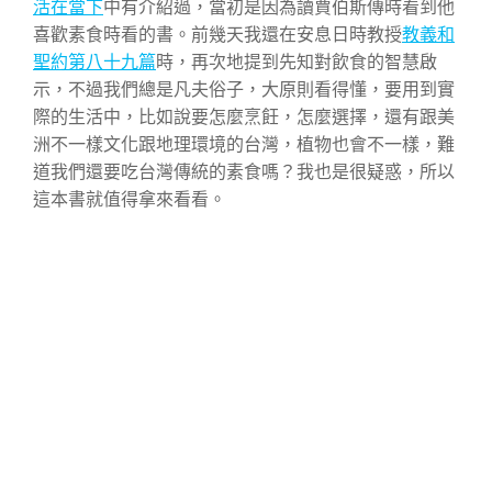
活在當下
中有介紹過，當初是因為讀賈伯斯傳時看到他
喜歡素食時看的書。前幾天我還在安息日時教授
教義和
聖約第八十九​篇
時，再次地提到先知對飲食的智慧啟
示，不過我們總是凡夫俗子，大原則看得懂，要用到實
際的生活中，比如說要怎麼烹飪，怎麼選擇，還有跟美
洲不一樣文化跟地理環境的台灣，植物也會不一樣，難
道我們還要吃台灣傳統的素食嗎？我也是很疑惑，所以
這本書就值得拿來看看。