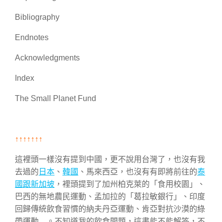
Bibliography
Endnotes
Acknowledgments
Index
The Small Planet Fund
↑↑↑↑↑↑↑
這裡頭一樣沒有提到中國，更不說用台灣了，也沒有我
去過的
日本
、
韓國
、馬來西亞，也沒有有即將前往的
泰
國跟新加坡
，裡頭提到了加州柏克萊的「食用校園」、
巴西的無地農民運動、孟加拉的「葛拉敏銀行」、印度
回歸傳統飲食習慣的納夫丹亞運動、肯亞對抗沙漠的綠
帶運動…。不知道我的飲食問題，這書能不能解答，不