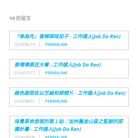
10 則留言
「食為先」香辣蒜味茄子 - 工作達人(Job Da Ren)
2014/06/19
PERMALINK
香噴噴黑豆大餐 - 工作達人(Job Da Ren)
2014/07/27
PERMALINK
綠色蔬菜佐以芝麻和柳橙片 - 工作達人(Job Da Ren)
2014/08/01
PERMALINK
味覺革命旅程的第１站：加州舊金山區之監獄的菜
園計畫 - 工作達人(Job Da Ren)
2014/08/04
PERMALINK