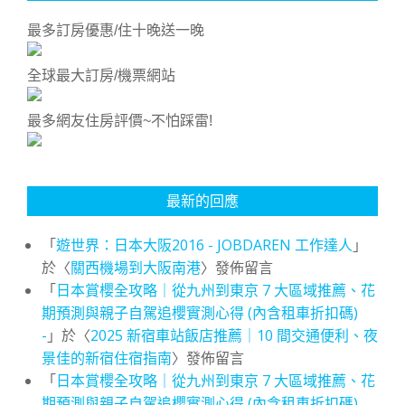
最多訂房優惠/住十晚送一晚
全球最大訂房/機票網站
最多網友住房評價~不怕踩雷!
最新的回應
「
遊世界：日本大阪2016 - JOBDAREN 工作達人
」
於〈
關西機場到大阪南港
〉發佈留言
「
日本賞櫻全攻略｜從九州到東京 7 大區域推薦、花
期預測與親子自駕追櫻實測心得 (內含租車折扣碼)
-
」於〈
2025 新宿車站飯店推薦｜10 間交通便利、夜
景佳的新宿住宿指南
〉發佈留言
「
日本賞櫻全攻略｜從九州到東京 7 大區域推薦、花
期預測與親子自駕追櫻實測心得 (內含租車折扣碼)