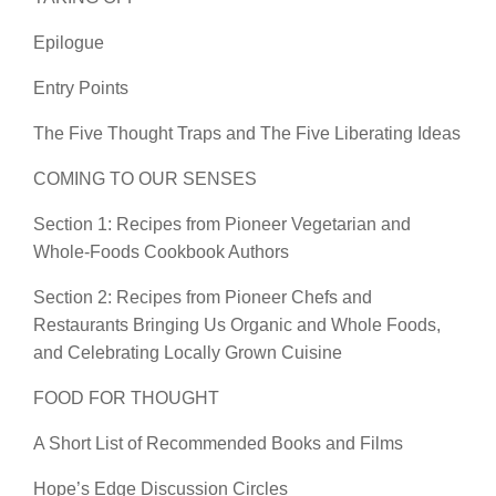
Epilogue
Entry Points
The Five Thought Traps and The Five Liberating Ideas
COMING TO OUR SENSES
Section 1: Recipes from Pioneer Vegetarian and
Whole-Foods Cookbook Authors
Section 2: Recipes from Pioneer Chefs and
Restaurants Bringing Us Organic and Whole Foods,
and Celebrating Locally Grown Cuisine
FOOD FOR THOUGHT
A Short List of Recommended Books and Films
Hope’s Edge Discussion Circles