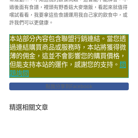
過後面有食譜，裡頭有野香菇大麥燉飯，看起來就值得
嚐試看看，我要拿這些食譜運用我自己家的飲食中，或
許我們可以更健康。
本站部分內容包含聯盟行銷連結。當您透
過連結購買商品或服務時，本站將獲得微
薄的佣金，這並不會影響您的購買價格，
但能支持本站的運作，感謝您的支持。
問
題詢問
點我分享到Facebook
精選相關文章