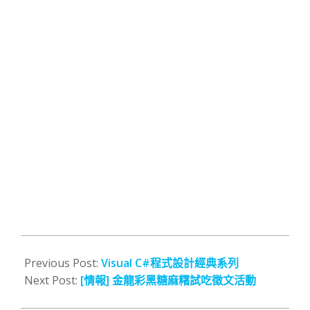
2014-
04-
Previous Post:
Visual C#程式設計經典系列
05
Next Post:
[情報] 金龍彩黑糖麻糬試吃徵文活動