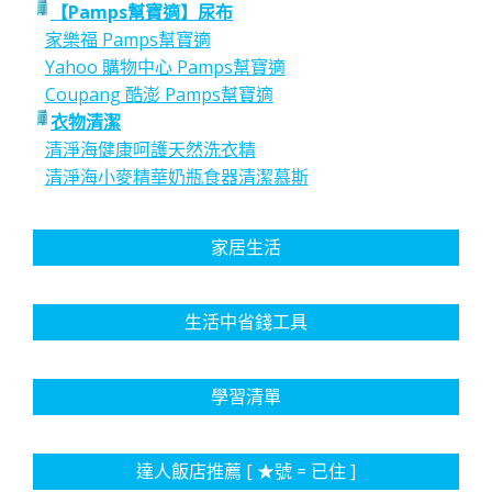
【Pamps幫寶適】尿布
家樂福 Pamps幫寶適
Yahoo 購物中心 Pamps幫寶適
Coupang 酷澎 Pamps幫寶適
衣物清潔
清淨海健康呵護天然洗衣精
清淨海小麥精華奶瓶食器清潔慕斯
家居生活
生活中省錢工具
學習清單
達人飯店推薦 [ ★號 = 已住 ]