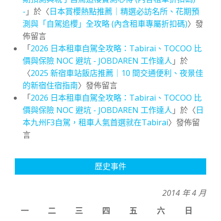
-
」於〈
日本賞櫻熱點推薦｜精選必訪名所、花期預
測與「自駕追櫻」全攻略 (內含租車專屬折扣碼)
〉發
佈留言
「
2026 日本租車自駕全攻略：Tabirai、TOCOO 比
價與保險 NOC 避坑 - JOBDAREN 工作達人
」於
〈
2025 新宿車站飯店推薦｜10 間交通便利、夜景佳
的新宿住宿指南
〉發佈留言
「
2026 日本租車自駕全攻略：Tabirai、TOCOO 比
價與保險 NOC 避坑 - JOBDAREN 工作達人
」於〈
日
本九州F3自駕，租車人氣首選就在Tabirai
〉發佈留
言
歷史事件
2014 年 4 月
一
二
三
四
五
六
日