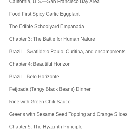
California, U.S.—San Francisco Bay Area
Food First Spicy Garlic Eggplant
The Edible Schoolyard Empanada
Chapter 3: The Battle for Human Nature
Brazil—S&atilde;o Paulo, Curitiba, and encampments
Chapter 4: Beautiful Horizon
Brazil—Belo Horizonte
Feijoada (Tangy Black Beans) Dinner
Rice with Green Chili Sauce
Greens with Sesame Seed Topping and Orange Slices
Chapter 5: The Hyacinth Principle